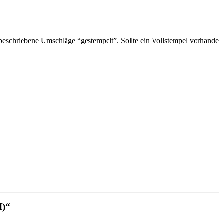
schriebene Umschläge “gestempelt”. Sollte ein Vollstempel vorhanden 
I)“