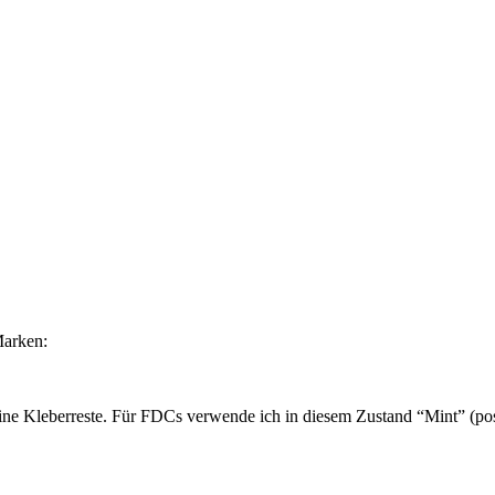
Marken:
ne Kleberreste. Für FDCs verwende ich in diesem Zustand “Mint” (post