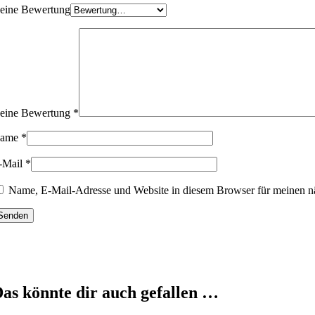
eine Bewertung
eine Bewertung
*
ame
*
-Mail
*
Name, E-Mail-Adresse und Website in diesem Browser für meinen n
as könnte dir auch gefallen …