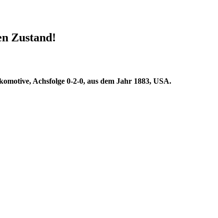
en Zustand!
lokomotive, Achsfolge 0-2-0, aus dem Jahr 1883, USA.