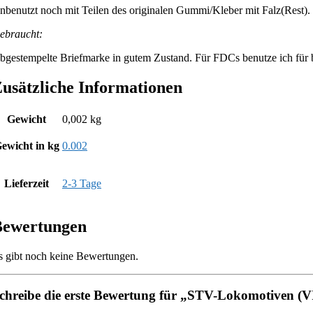
nbenutzt noch mit Teilen des originalen Gummi/Kleber mit Falz(Rest).
ebraucht:
bgestempelte Briefmarke in gutem Zustand. Für FDCs benutze ich für be
usätzliche Informationen
Gewicht
0,002 kg
ewicht in kg
0.002
Lieferzeit
2-3 Tage
Bewertungen
s gibt noch keine Bewertungen.
chreibe die erste Bewertung für „STV-Lokomotiven (V