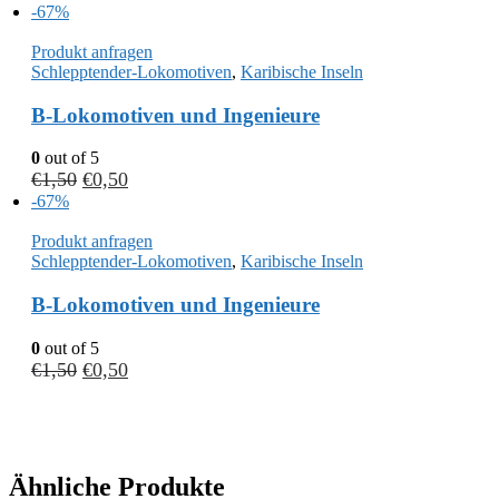
-67%
Produkt anfragen
Schlepptender-Lokomotiven
,
Karibische Inseln
B-Lokomotiven und Ingenieure
0
out of 5
€
1,50
€
0,50
-67%
Produkt anfragen
Schlepptender-Lokomotiven
,
Karibische Inseln
B-Lokomotiven und Ingenieure
0
out of 5
€
1,50
€
0,50
Ähnliche Produkte