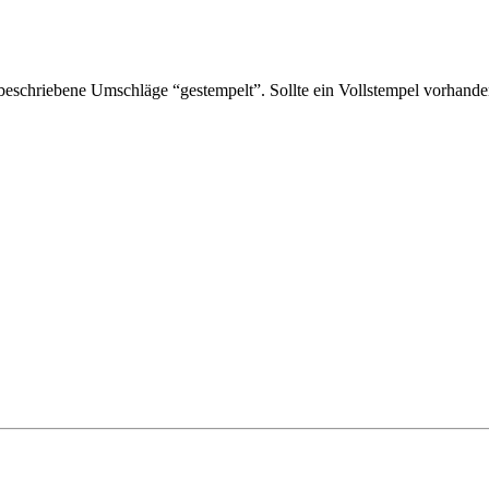
schriebene Umschläge “gestempelt”. Sollte ein Vollstempel vorhanden 
“