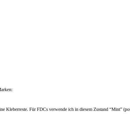
Marken:
ne Kleberreste. Für FDCs verwende ich in diesem Zustand “Mint” (post