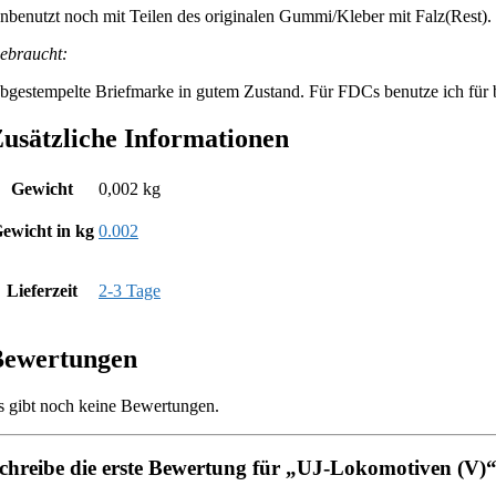
nbenutzt noch mit Teilen des originalen Gummi/Kleber mit Falz(Rest).
ebraucht:
bgestempelte Briefmarke in gutem Zustand. Für FDCs benutze ich für be
usätzliche Informationen
Gewicht
0,002 kg
ewicht in kg
0.002
Lieferzeit
2-3 Tage
Bewertungen
s gibt noch keine Bewertungen.
chreibe die erste Bewertung für „UJ-Lokomotiven (V)