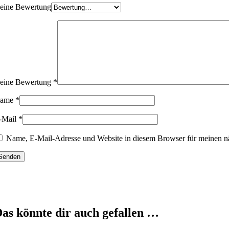
eine Bewertung
eine Bewertung
*
ame
*
-Mail
*
Name, E-Mail-Adresse und Website in diesem Browser für meinen n
as könnte dir auch gefallen …