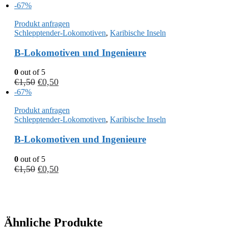
-67%
Produkt anfragen
Schlepptender-Lokomotiven
,
Karibische Inseln
B-Lokomotiven und Ingenieure
0
out of 5
€
1,50
€
0,50
-67%
Produkt anfragen
Schlepptender-Lokomotiven
,
Karibische Inseln
B-Lokomotiven und Ingenieure
0
out of 5
€
1,50
€
0,50
Ähnliche Produkte