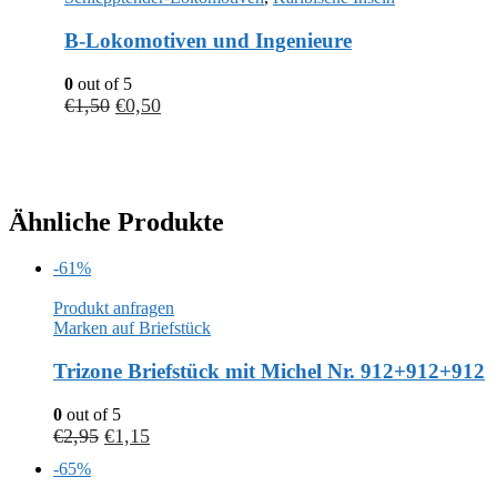
B-Lokomotiven und Ingenieure
0
out of 5
€
1,50
€
0,50
Ähnliche Produkte
-61%
Produkt anfragen
Marken auf Briefstück
Trizone Briefstück mit Michel Nr. 912+912+912
0
out of 5
€
2,95
€
1,15
-65%