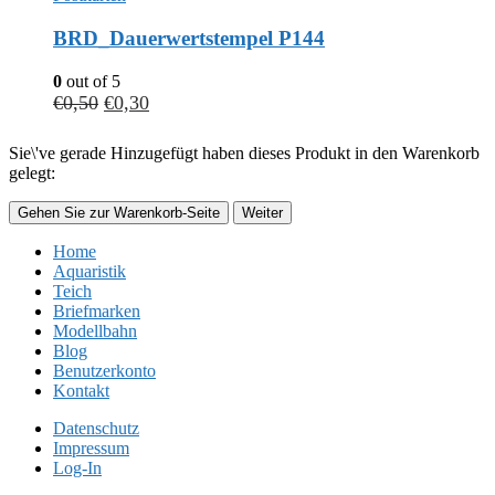
BRD_Dauerwertstempel P144
0
out of 5
€
0,50
€
0,30
Sie\'ve gerade Hinzugefügt haben dieses Produkt in den Warenkorb
gelegt:
Gehen Sie zur Warenkorb-Seite
Weiter
Home
Aquaristik
Teich
Briefmarken
Modellbahn
Blog
Benutzerkonto
Kontakt
Datenschutz
Impressum
Log-In