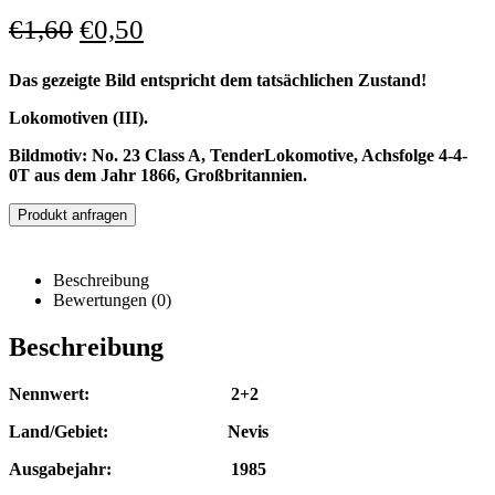
€
1,60
€
0,50
Das gezeigte Bild entspricht dem tatsächlichen Zustand!
Lokomotiven (III).
Bildmotiv: No. 23 Class A, TenderLokomotive, Achsfolge 4-4-
0T aus dem Jahr 1866, Großbritannien.
Produkt anfragen
Beschreibung
Bewertungen (0)
Beschreibung
Nennwert: 2+2
Land/Gebiet: Nevis
Ausgabejahr: 1985