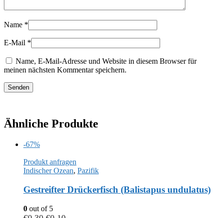
Name
*
E-Mail
*
Name, E-Mail-Adresse und Website in diesem Browser für
meinen nächsten Kommentar speichern.
Ähnliche Produkte
-67%
Produkt anfragen
Indischer Ozean
,
Pazifik
Gestreifter Drückerfisch (Balistapus undulatus)
0
out of 5
€
0,30
€
0,10