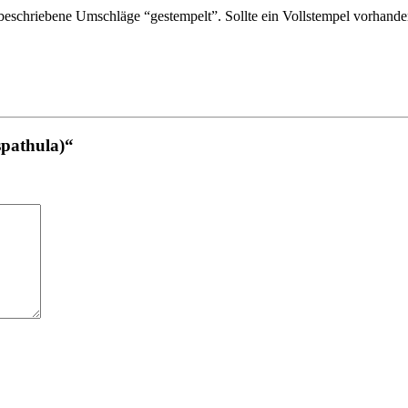
schriebene Umschläge “gestempelt”. Sollte ein Vollstempel vorhanden 
spathula)“