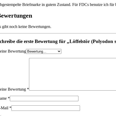
bgestempelte Briefmarke in gutem Zustand. Für FDCs benutze ich für be
Bewertungen
s gibt noch keine Bewertungen.
chreibe die erste Bewertung für „Löffelstör (Polyodon 
eine Bewertung
eine Bewertung
*
ame
*
-Mail
*