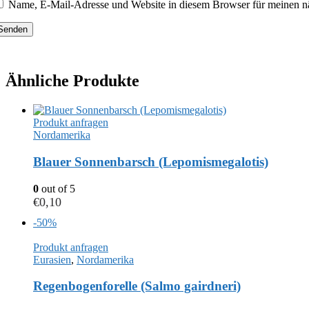
Name, E-Mail-Adresse und Website in diesem Browser für meinen n
Ähnliche Produkte
Produkt anfragen
Nordamerika
Blauer Sonnenbarsch (Lepomismegalotis)
0
out of 5
€
0,10
-50%
Produkt anfragen
Eurasien
,
Nordamerika
Regenbogenforelle (Salmo gairdneri)