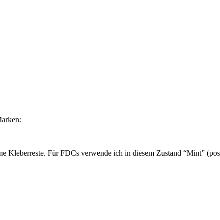
Marken:
ne Kleberreste. Für FDCs verwende ich in diesem Zustand “Mint” (post