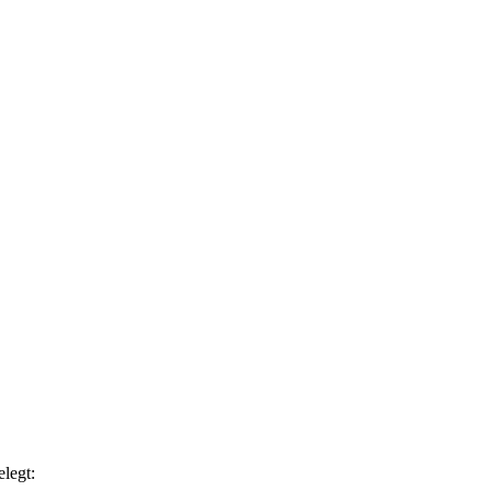
legt: