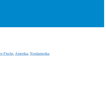
r-Fische
,
Amerika
,
Nordamerika