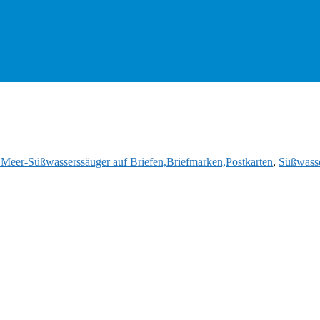
d Meer-Süßwasserssäuger auf Briefen,Briefmarken,Postkarten
,
Süßwasse