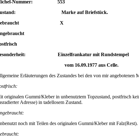
Michel-Nummer: 553
ustand: Marke auf Briefstück.
Gebraucht X
ngebraucht
ostfrisch
esonderheit: Einzelfrankatur mit Rundstempel
vom 16.09.1977 aus Celle
.
llgemeine Erläuterungen des Zustandes bei den von mir angebotenen 
ostfrisch:
it originalen Gummi/Kleber in unbenutztem Topzustand, postfrisch kei
usradierter Adresse) in tadellosem Zustand.
ngebraucht:
nbenutzt noch mit Teilen des originalen Gummi/Kleber mit Falz(Rest).
ebraucht: