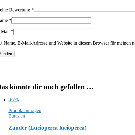
eine Bewertung
*
ame
*
-Mail
*
Name, E-Mail-Adresse und Website in diesem Browser für meinen n
as könnte dir auch gefallen …
-67%
Produkt anfragen
Eurasien
Zander (Lucioperca lucioperca)