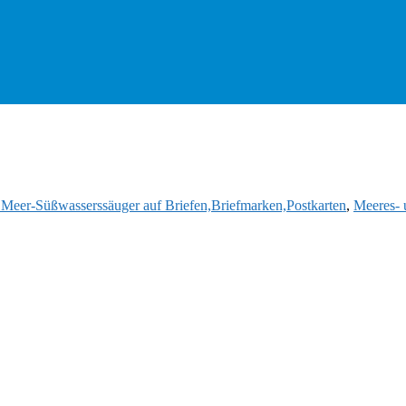
d Meer-Süßwasserssäuger auf Briefen,Briefmarken,Postkarten
,
Meeres- 