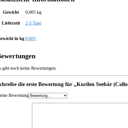
Gewicht
0,005 kg
Lieferzeit
2-3 Tage
ewicht in kg
0.005
Bewertungen
s gibt noch keine Bewertungen.
chreibe die erste Bewertung für „Kurilen Seebär (Callo
eine Bewertung