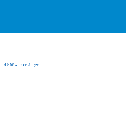
und Süßwassersäuger