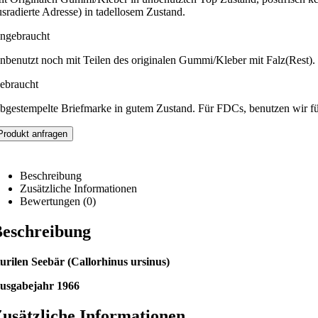
usradierte Adresse) in tadellosem Zustand.
ngebraucht
nbenutzt noch mit Teilen des originalen Gummi/Kleber mit Falz(Rest).
ebraucht
bgestempelte Briefmarke in gutem Zustand. Für FDCs, benutzen wir f
Produkt anfragen
Beschreibung
Zusätzliche Informationen
Bewertungen (0)
eschreibung
urilen Seebär (Callorhinus ursinus)
usgabejahr 1966
usätzliche Informationen