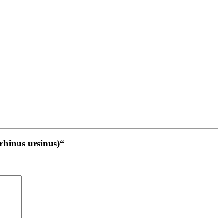
rhinus ursinus)“