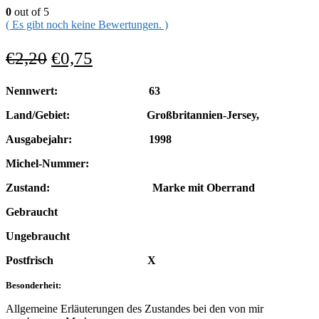
0
out of 5
( Es gibt noch keine Bewertungen. )
€
2,20
€
0,75
Nennwert: 63
Land/Gebiet: Großbritannien-Jersey,
Ausgabejahr: 1998
Michel-Nummer:
Zustand: Marke mit Oberrand
Gebraucht
Ungebraucht
Postfrisch X
Besonderheit:
Allgemeine Erläuterungen des Zustandes bei den von mir