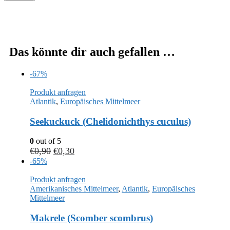
Das könnte dir auch gefallen …
-67%
Produkt anfragen
Atlantik
,
Europäisches Mittelmeer
Seekuckuck (Chelidonichthys cuculus)
0
out of 5
€
0,90
€
0,30
-65%
Produkt anfragen
Amerikanisches Mittelmeer
,
Atlantik
,
Europäisches
Mittelmeer
Makrele (Scomber scombrus)