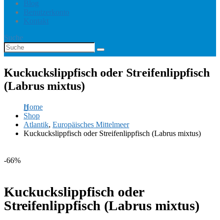
Blog
Benutzerkonto
Kontakt
Suche
Kuckuckslippfisch oder Streifenlippfisch
(Labrus mixtus)
Home
Shop
Atlantik
,
Europäisches Mittelmeer
Kuckuckslippfisch oder Streifenlippfisch (Labrus mixtus)
-66%
Kuckuckslippfisch oder
Streifenlippfisch (Labrus mixtus)