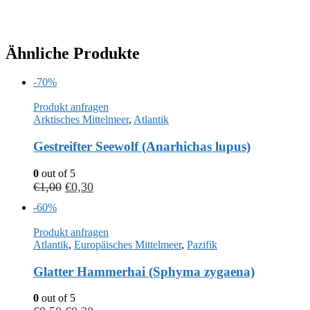
Ähnliche Produkte
-70%
Produkt anfragen
Arktisches Mittelmeer
,
Atlantik
Gestreifter Seewolf (Anarhichas lupus)
0
out of 5
€
1,00
€
0,30
-60%
Produkt anfragen
Atlantik
,
Europäisches Mittelmeer
,
Pazifik
Glatter Hammerhai (Sphyma zygaena)
0
out of 5