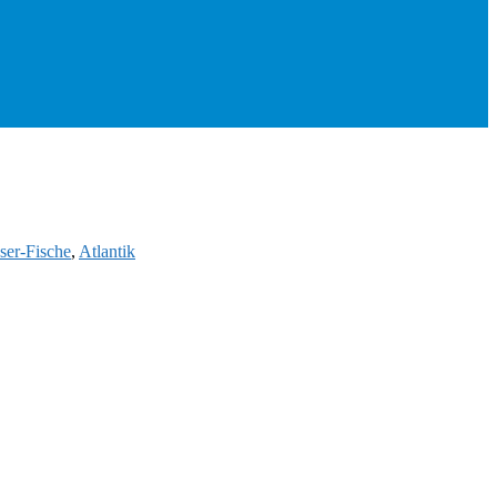
er-Fische
,
Atlantik