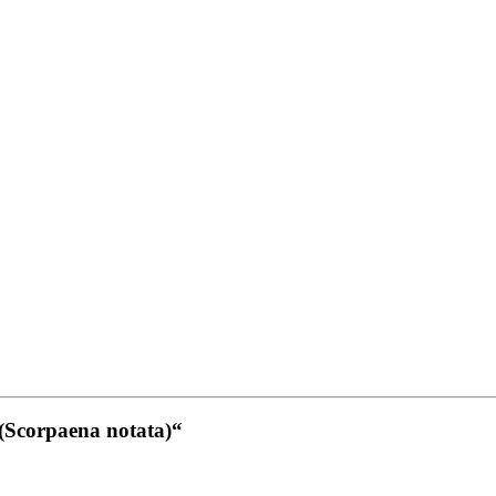
 (Scorpaena notata)“