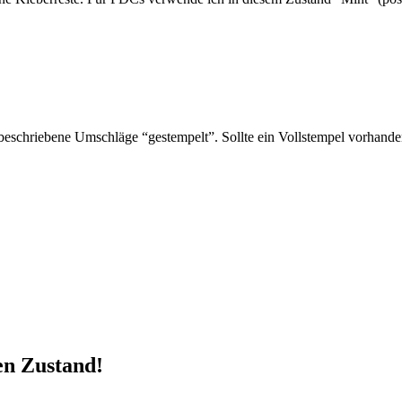
schriebene Umschläge “gestempelt”. Sollte ein Vollstempel vorhanden 
en Zustand!