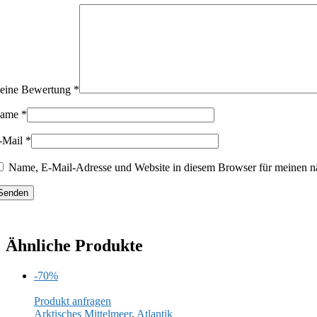
eine Bewertung
*
ame
*
-Mail
*
Name, E-Mail-Adresse und Website in diesem Browser für meinen n
Ähnliche Produkte
-70%
Produkt anfragen
Arktisches Mittelmeer
,
Atlantik