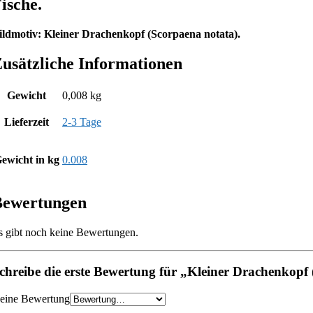
ische.
ildmotiv: Kleiner Drachenkopf (Scorpaena notata).
usätzliche Informationen
Gewicht
0,008 kg
Lieferzeit
2-3 Tage
ewicht in kg
0.008
Bewertungen
s gibt noch keine Bewertungen.
chreibe die erste Bewertung für „Kleiner Drachenkopf
eine Bewertung