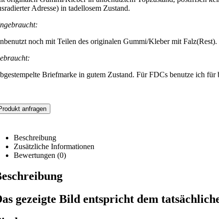
usradierter Adresse) in tadellosem Zustand.
ngebraucht:
nbenutzt noch mit Teilen des originalen Gummi/Kleber mit Falz(Rest).
ebraucht:
bgestempelte Briefmarke in gutem Zustand. Für FDCs benutze ich für be
Produkt anfragen
Beschreibung
Zusätzliche Informationen
Bewertungen (0)
eschreibung
as gezeigte Bild entspricht dem tatsächlich