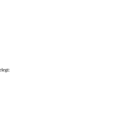
legt: