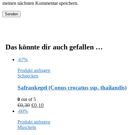
meinen nächsten Kommentar speichern.
Das könnte dir auch gefallen …
-67%
Produkt anfragen
Schnecken
Safrankegel (Conus crocatus ssp. thailandis)
0
out of 5
€
0,30
€
0,10
-60%
Produkt anfragen
Muscheln