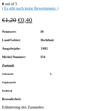
0
out of 5
( Es gibt noch keine Bewertungen. )
€
1,20
€
0,40
Nennwert: 30
Land/Gebiet: Dschibuti
Ausgabejahr: 1982
Michel-Nummer: 354
Zustand:
Gebraucht X
Ungebraucht
Postfrisch
Besonderheit:
Erläuterung des Zustandes: