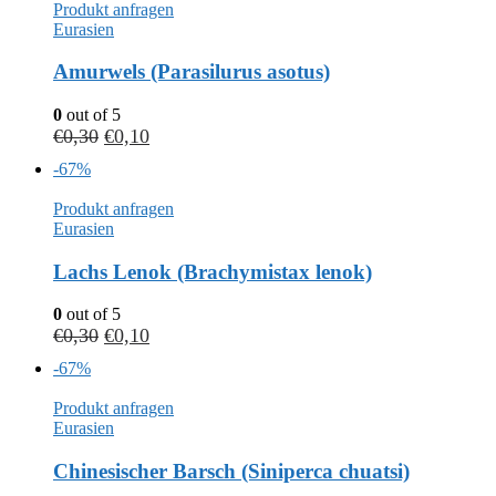
Produkt anfragen
Eurasien
Amurwels (Parasilurus asotus)
0
out of 5
€
0,30
€
0,10
-67%
Produkt anfragen
Eurasien
Lachs Lenok (Brachymistax lenok)
0
out of 5
€
0,30
€
0,10
-67%
Produkt anfragen
Eurasien
Chinesischer Barsch (Siniperca chuatsi)