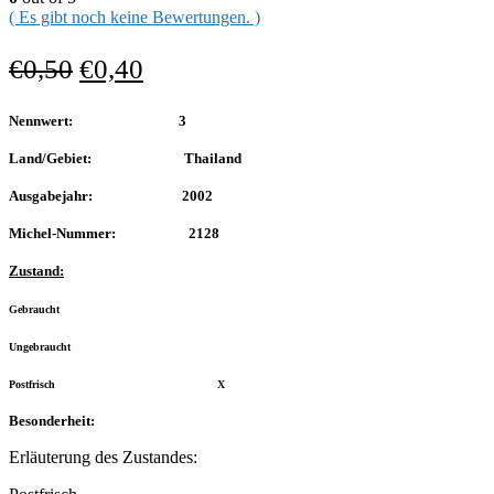
( Es gibt noch keine Bewertungen. )
€
0,50
€
0,40
Nennwert: 3
Land/Gebiet: Thailand
Ausgabejahr: 2002
Michel-Nummer: 2128
Zustand:
Gebraucht
Ungebraucht
Postfrisch X
Besonderheit:
Erläuterung des Zustandes: