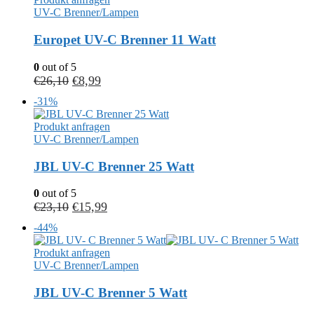
UV-C Brenner/Lampen
Europet UV-C Brenner 11 Watt
0
out of 5
€
26,10
€
8,99
-31%
Produkt anfragen
UV-C Brenner/Lampen
JBL UV-C Brenner 25 Watt
0
out of 5
€
23,10
€
15,99
-44%
Produkt anfragen
UV-C Brenner/Lampen
JBL UV-C Brenner 5 Watt