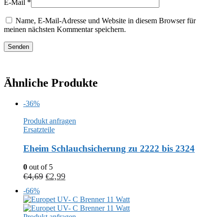
E-Mail
*
Name, E-Mail-Adresse und Website in diesem Browser für
meinen nächsten Kommentar speichern.
Ähnliche Produkte
-36%
Produkt anfragen
Ersatzteile
Eheim Schlauchsicherung zu 2222 bis 2324
0
out of 5
€
4,69
€
2,99
-66%
Produkt anfragen