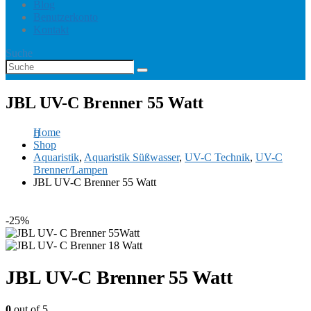
Blog
Benutzerkonto
Kontakt
Suche
JBL UV-C Brenner 55 Watt
Home
Shop
Aquaristik
,
Aquaristik Süßwasser
,
UV-C Technik
,
UV-C
Brenner/Lampen
JBL UV-C Brenner 55 Watt
-25%
JBL UV-C Brenner 55 Watt
0
out of 5