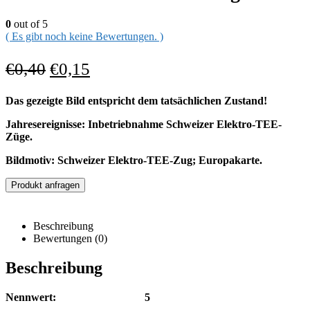
0
out of 5
( Es gibt noch keine Bewertungen. )
€
0,40
€
0,15
Das gezeigte Bild entspricht dem tatsächlichen Zustand!
Jahresereignisse: Inbetriebnahme Schweizer Elektro-TEE-
Züge.
Bildmotiv: Schweizer Elektro-TEE-Zug; Europakarte.
Produkt anfragen
Beschreibung
Bewertungen (0)
Beschreibung
Nennwert: 5