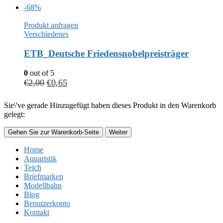
-68%
Produkt anfragen
Verschiedenes
ETB_Deutsche Friedensnobelpreisträger
0
out of 5
€
2,00
€
0,65
Sie\'ve gerade Hinzugefügt haben dieses Produkt in den Warenkorb
gelegt:
Gehen Sie zur Warenkorb-Seite
Weiter
Home
Aquaristik
Teich
Briefmarken
Modellbahn
Blog
Benutzerkonto
Kontakt