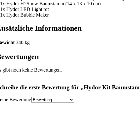
 1x Hydor H2Show Baumstamm (14 x 13 x 10 cm)
 1x Hydor LED Light rot
 1x Hydor Bubble Maker
usätzliche Informationen
ewicht
340 kg
Bewertungen
s gibt noch keine Bewertungen.
chreibe die erste Bewertung für „Hydor Kit Baumstam
eine Bewertung