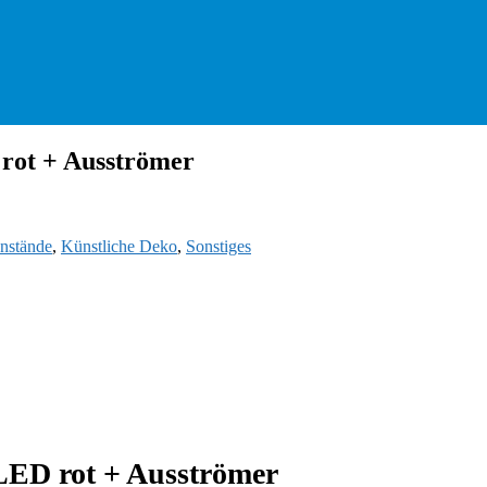
rot + Ausströmer
nstände
,
Künstliche Deko
,
Sonstiges
LED rot + Ausströmer