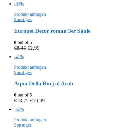
-65%
Produkt anfragen
Sonstiges
Europet Decor roman 3er Säule
0
out of 5
€
8,45
€
2,99
-41%
Produkt anfragen
Sonstiges
Aqua Della Burj al Arab
0
out of 5
€
18,72
€
10,99
-65%
Produkt anfragen
Sonstiges