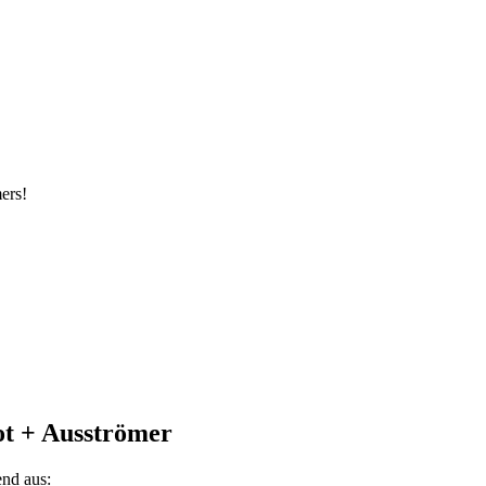
ers!
t + Ausströmer
end aus: