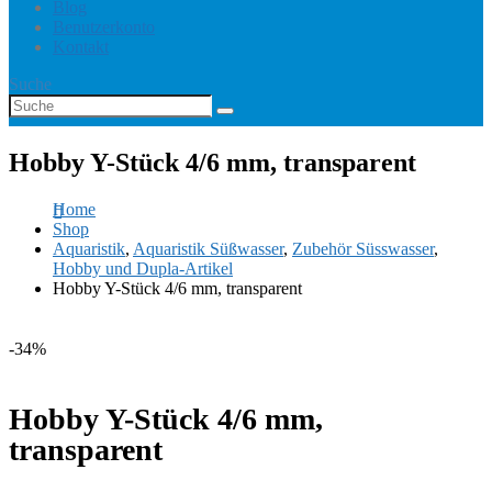
Blog
Benutzerkonto
Kontakt
Suche
Hobby Y-Stück 4/6 mm, transparent
Home
Shop
Aquaristik
,
Aquaristik Süßwasser
,
Zubehör Süsswasser
,
Hobby und Dupla-Artikel
Hobby Y-Stück 4/6 mm, transparent
-34%
Hobby Y-Stück 4/6 mm,
transparent