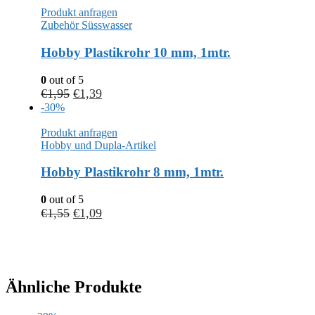
Produkt anfragen
Zubehör Süsswasser
Hobby Plastikrohr 10 mm, 1mtr.
0
out of 5
€
1,95
€
1,39
-30%
Produkt anfragen
Hobby und Dupla-Artikel
Hobby Plastikrohr 8 mm, 1mtr.
0
out of 5
€
1,55
€
1,09
Ähnliche Produkte