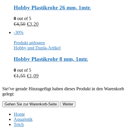
Hobby Plastikrohr 26 mm, 1mtr.
0
out of 5
€
4,50
€
3,20
-30%
Produkt anfragen
Hobby und Dupla-Artikel
Hobby Plastikrohr 8 mm, 1mtr.
0
out of 5
€
1,55
€
1,09
Sie\'ve gerade Hinzugefügt haben dieses Produkt in den Warenkorb
gelegt:
Gehen Sie zur Warenkorb-Seite
Weiter
Home
Aquaristik
Teich