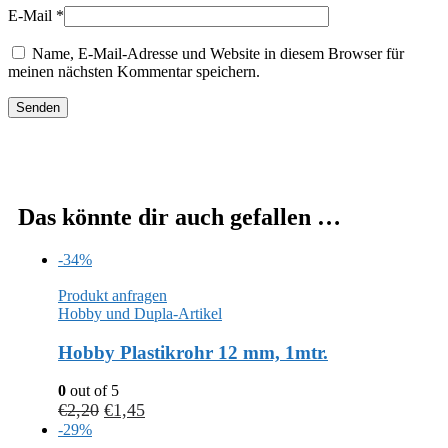
E-Mail
*
Name, E-Mail-Adresse und Website in diesem Browser für
meinen nächsten Kommentar speichern.
Das könnte dir auch gefallen …
-34%
Produkt anfragen
Hobby und Dupla-Artikel
Hobby Plastikrohr 12 mm, 1mtr.
0
out of 5
€
2,20
€
1,45
-29%