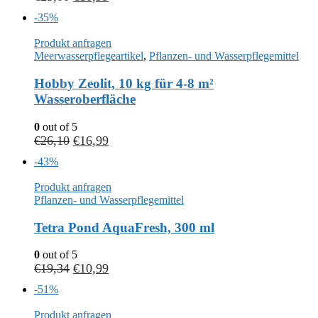
-35%
Produkt anfragen
Meerwasserpflegeartikel
,
Pflanzen- und Wasserpflegemittel
Hobby Zeolit, 10 kg für 4-8 m²
Wasseroberfläche
0
out of 5
€
26,10
€
16,99
-43%
Produkt anfragen
Pflanzen- und Wasserpflegemittel
Tetra Pond AquaFresh, 300 ml
0
out of 5
€
19,34
€
10,99
-51%
Produkt anfragen