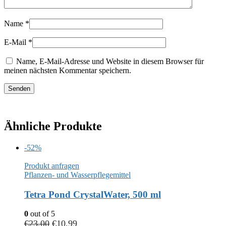
Name
*
E-Mail
*
Name, E-Mail-Adresse und Website in diesem Browser für
meinen nächsten Kommentar speichern.
Ähnliche Produkte
-52%
Produkt anfragen
Pflanzen- und Wasserpflegemittel
Tetra Pond CrystalWater, 500 ml
0
out of 5
€
23,00
€
10,99