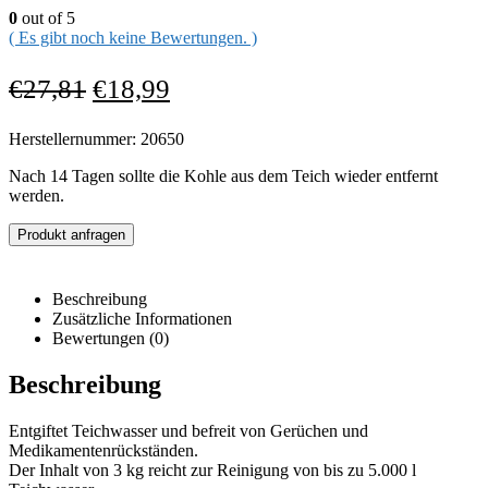
0
out of 5
( Es gibt noch keine Bewertungen. )
€
27,81
€
18,99
Herstellernummer: 20650
Nach 14 Tagen sollte die Kohle aus dem Teich wieder entfernt
werden.
Produkt anfragen
Beschreibung
Zusätzliche Informationen
Bewertungen (0)
Beschreibung
Entgiftet Teichwasser und befreit von Gerüchen und
Medikamentenrückständen.
Der Inhalt von 3 kg reicht zur Reinigung von bis zu 5.000 l