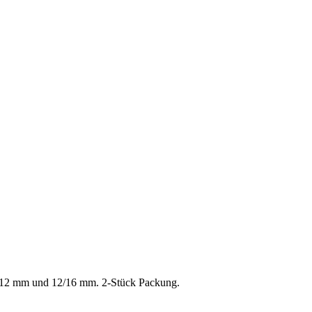
 9/12 mm und 12/16 mm. 2-Stück Packung.