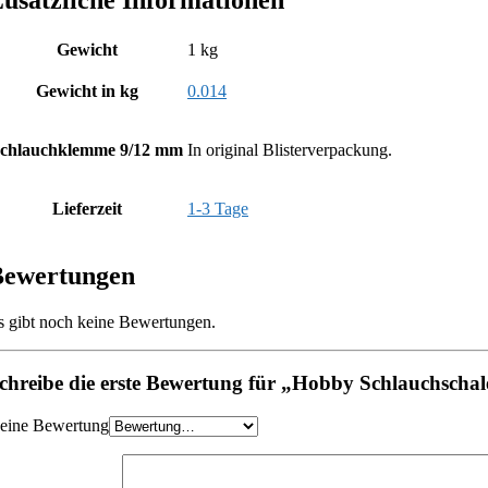
Gewicht
1 kg
Gewicht in kg
0.014
chlauchklemme 9/12 mm
In original Blisterverpackung.
Lieferzeit
1-3 Tage
Bewertungen
s gibt noch keine Bewertungen.
chreibe die erste Bewertung für „Hobby Schlauchschal
eine Bewertung