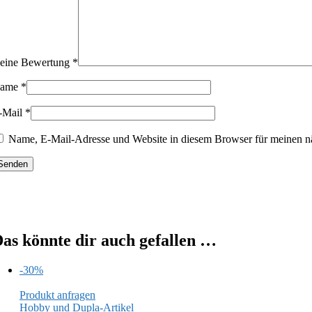
eine Bewertung
*
ame
*
-Mail
*
Name, E-Mail-Adresse und Website in diesem Browser für meinen n
as könnte dir auch gefallen …
-30%
Produkt anfragen
Hobby und Dupla-Artikel