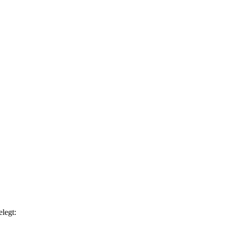
legt: