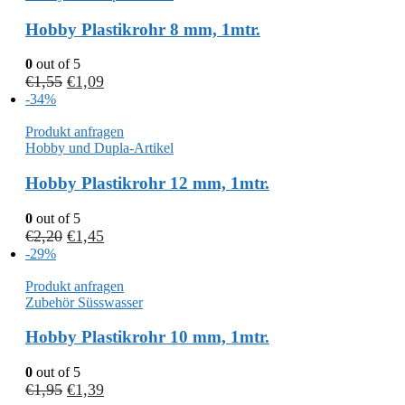
Hobby Plastikrohr 8 mm, 1mtr.
0
out of 5
€
1,55
€
1,09
-34%
Produkt anfragen
Hobby und Dupla-Artikel
Hobby Plastikrohr 12 mm, 1mtr.
0
out of 5
€
2,20
€
1,45
-29%
Produkt anfragen
Zubehör Süsswasser
Hobby Plastikrohr 10 mm, 1mtr.
0
out of 5
€
1,95
€
1,39