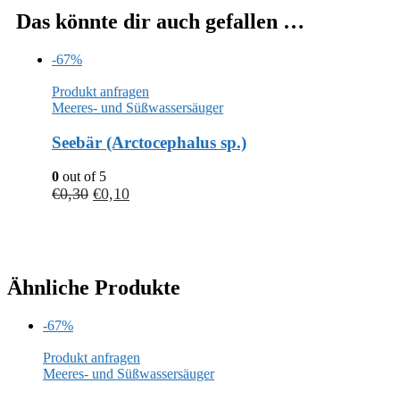
Das könnte dir auch gefallen …
-67%
Produkt anfragen
Meeres- und Süßwassersäuger
Seebär (Arctocephalus sp.)
0
out of 5
€
0,30
€
0,10
Ähnliche Produkte
-67%
Produkt anfragen
Meeres- und Süßwassersäuger