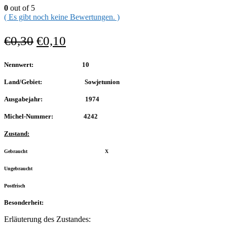
0
out of 5
( Es gibt noch keine Bewertungen. )
€
0,30
€
0,10
Nennwert: 10
Land/Gebiet: Sowjetunion
Ausgabejahr: 1974
Michel-Nummer: 4242
Zustand:
Gebraucht X
Ungebraucht
Postfrisch
Besonderheit:
Erläuterung des Zustandes: