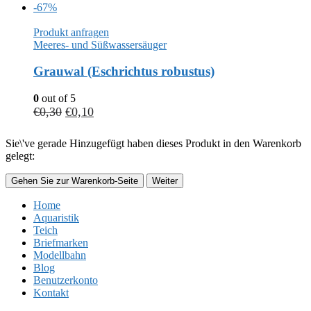
-67%
Produkt anfragen
Meeres- und Süßwassersäuger
Grauwal (Eschrichtus robustus)
0
out of 5
€
0,30
€
0,10
Sie\'ve gerade Hinzugefügt haben dieses Produkt in den Warenkorb
gelegt:
Gehen Sie zur Warenkorb-Seite
Weiter
Home
Aquaristik
Teich
Briefmarken
Modellbahn
Blog
Benutzerkonto
Kontakt