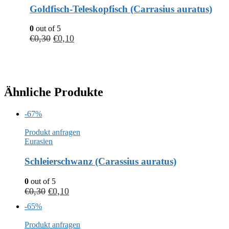
Goldfisch-Teleskopfisch (Carrasius auratus)
0
out of 5
€
0,30
€
0,10
Ähnliche Produkte
-67%
Produkt anfragen
Eurasien
Schleierschwanz (Carassius auratus)
0
out of 5
€
0,30
€
0,10
-65%
Produkt anfragen