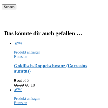
Das könnte dir auch gefallen …
-67%
Produkt anfragen
Eurasien
Goldfisch-Doppelschwanz (Carrasius
auratus)
0
out of 5
€
0,30
€
0,10
-67%
Produkt anfragen
Eurasien