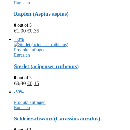
Eurasien
Rapfen (Aspius aspius)
0
out of 5
€
1,00
€
0,35
-50%
Produkt anfragen
Eurasien
Sterlet (acipenser ruthenus)
0
out of 5
€
0,30
€
0,15
-50%
Produkt anfragen
Eurasien
Schleierschwanz (Carassius auratus)
0
out of 5