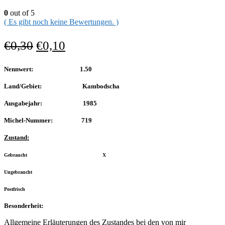
0
out of 5
( Es gibt noch keine Bewertungen. )
€
0,30
€
0,10
Nennwert: 1.50
Land/Gebiet: Kambodscha
Ausgabejahr: 1985
Michel-Nummer: 719
Zustand:
Gebraucht X
Ungebraucht
Postfrisch
Besonderheit:
Allgemeine Erläuterungen des Zustandes bei den von mir