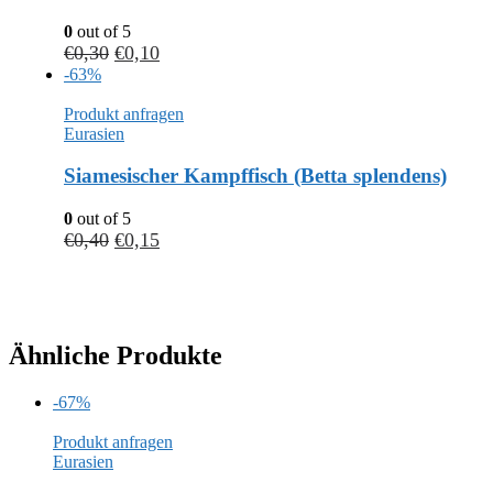
0
out of 5
€
0,30
€
0,10
-63%
Produkt anfragen
Eurasien
Siamesischer Kampffisch (Betta splendens)
0
out of 5
€
0,40
€
0,15
Ähnliche Produkte
-67%
Produkt anfragen
Eurasien