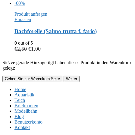
-60%
Produkt anfragen
Eurasien
Bachforelle (Salmo trutta f. fario)
0
out of 5
€
2,50
€
1,00
Sie\'ve gerade Hinzugefügt haben dieses Produkt in den Warenkorb
gelegt:
Gehen Sie zur Warenkorb-Seite
Weiter
Home
Aquaristik
Teich
Briefmarken
Modellbahn
Blog
Benutzerkonto
Kontakt