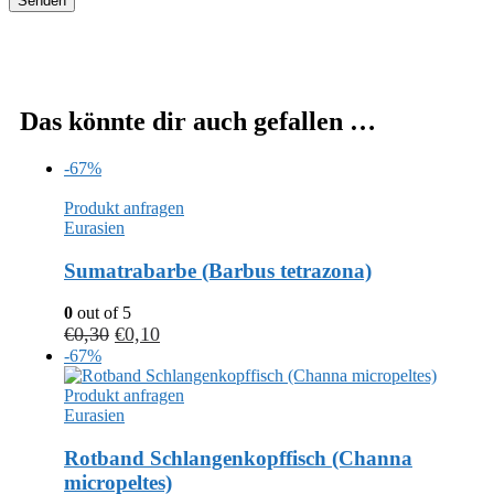
Das könnte dir auch gefallen …
-67%
Produkt anfragen
Eurasien
Sumatrabarbe (Barbus tetrazona)
0
out of 5
€
0,30
€
0,10
-67%
Produkt anfragen
Eurasien
Rotband Schlangenkopffisch (Channa
micropeltes)