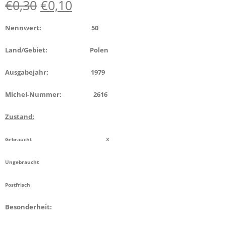
€
0,30
€
0,10
Nennwert: 50
Land/Gebiet: Polen
Ausgabejahr: 1979
Michel-Nummer: 2616
Zustand:
Gebraucht X
Ungebraucht
Postfrisch
Besonderheit: