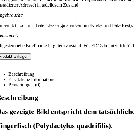
usradierter Adresse) in tadellosem Zustand.
ngebraucht:
nbenutzt noch mit Teilen des originalen Gummi/Kleber mit Falz(Rest).
ebraucht:
bgestempelte Briefmarke in gutem Zustand. Für FDCs benutze ich für be
Produkt anfragen
Beschreibung
Zusätzliche Informationen
Bewertungen (0)
eschreibung
as gezeigte Bild entspricht dem tatsächlich
ingerfisch (Polydactylus quadrifilis).