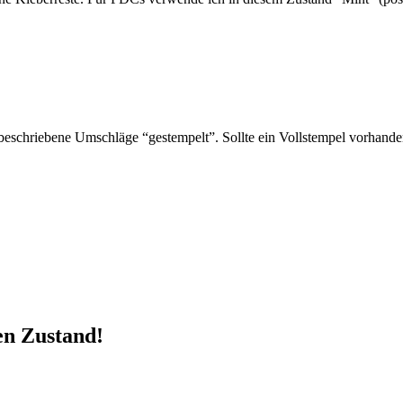
schriebene Umschläge “gestempelt”. Sollte ein Vollstempel vorhanden 
en Zustand!