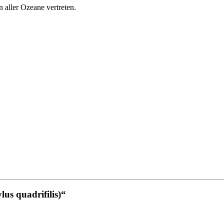
n aller Ozeane vertreten.
lus quadrifilis)“