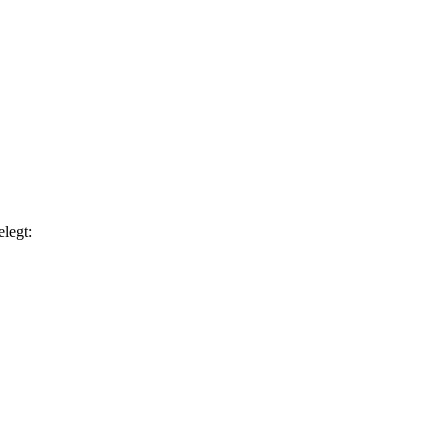
legt: