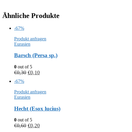
Ähnliche Produkte
-67%
Produkt anfragen
Eurasien
Barsch (Persa sp.)
0
out of 5
€
0,30
€
0,10
-67%
Produkt anfragen
Eurasien
Hecht (Esox lucius)
0
out of 5
€
0,60
€
0,20