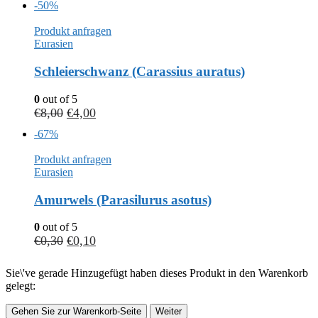
-50%
Produkt anfragen
Eurasien
Schleierschwanz (Carassius auratus)
0
out of 5
€
8,00
€
4,00
-67%
Produkt anfragen
Eurasien
Amurwels (Parasilurus asotus)
0
out of 5
€
0,30
€
0,10
Sie\'ve gerade Hinzugefügt haben dieses Produkt in den Warenkorb
gelegt:
Gehen Sie zur Warenkorb-Seite
Weiter