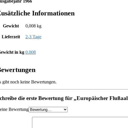
usgabejahr 1966
usätzliche Informationen
Gewicht
0,008 kg
Lieferzeit
2-3 Tage
ewicht in kg
0.008
Bewertungen
s gibt noch keine Bewertungen.
chreibe die erste Bewertung für „Europäischer Flußaal
eine Bewertung