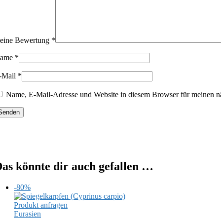
eine Bewertung
*
ame
*
-Mail
*
Name, E-Mail-Adresse und Website in diesem Browser für meinen n
as könnte dir auch gefallen …
-80%
Produkt anfragen
Eurasien