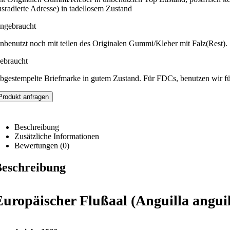
usradierte Adresse) in tadellosem Zustand
ngebraucht
nbenutzt noch mit teilen des Originalen Gummi/Kleber mit Falz(Rest).
ebraucht
bgestempelte Briefmarke in gutem Zustand. Für FDCs, benutzen wir f
Produkt anfragen
Beschreibung
Zusätzliche Informationen
Bewertungen (0)
eschreibung
Europäischer Flußaal (Anguilla anguil