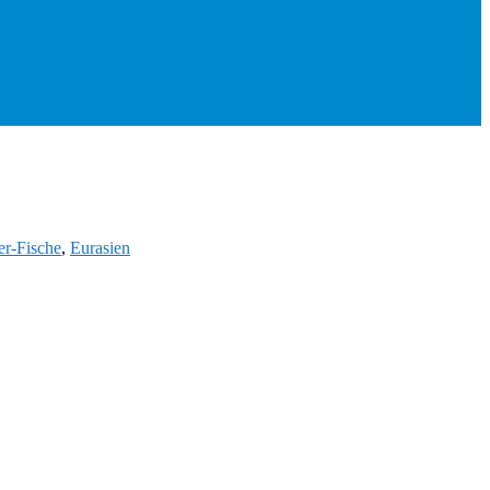
r-Fische
,
Eurasien