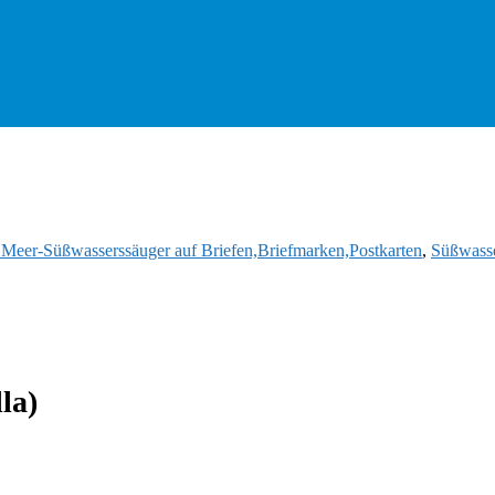
d Meer-Süßwasserssäuger auf Briefen,Briefmarken,Postkarten
,
Süßwasse
la)