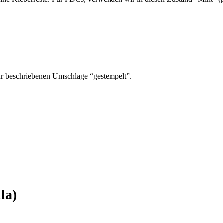
ür beschriebenen Umschlage “gestempelt”.
la)