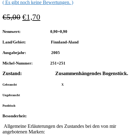
( Es gibt noch keine Bewertungen. )
€
5,00
€
1,70
Nennwert: 0,90+0,90
Land/Gebiet: Finnland-Aland
Ausgabejahr: 2005
Michel-Nummer: 251+251
Zustand:
Zusammenhängendes Bogenstück.
Gebraucht X
Ungebraucht
Postfrisch
Besonderheit:
Allgemeine Erläuterungen des Zustandes bei den von mir
angebotenen Marken: