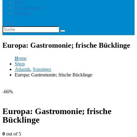
Blog
Benutzerkonto
Kontakt
Suche
Europa: Gastromonie; frische Bücklinge
Home
Shop
Atlantik
,
Sonstiges
Europa: Gastromonie; frische Bücklinge
-66%
Europa: Gastromonie; frische
Bücklinge
0
out of 5