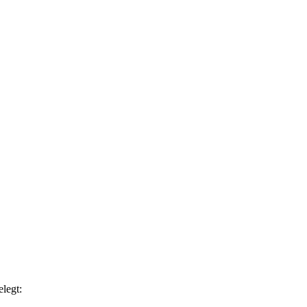
legt: