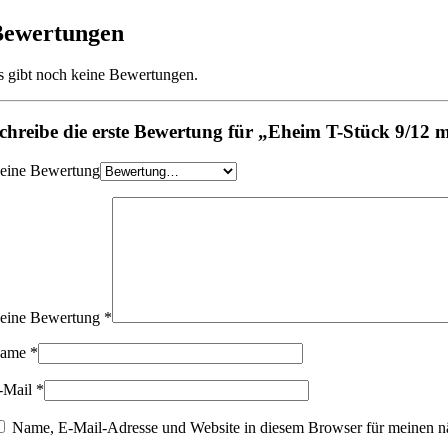
Bewertungen
s gibt noch keine Bewertungen.
chreibe die erste Bewertung für „Eheim T-Stück 9/12
eine Bewertung
eine Bewertung
*
ame
*
-Mail
*
Name, E-Mail-Adresse und Website in diesem Browser für meinen n