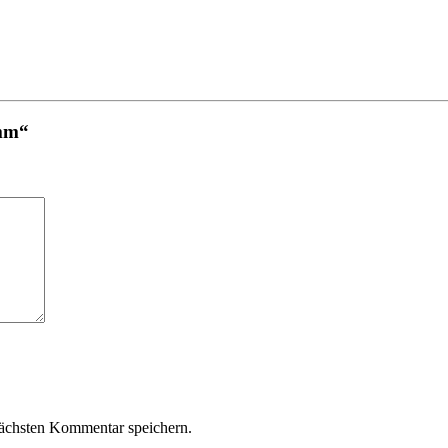
 mm“
ächsten Kommentar speichern.