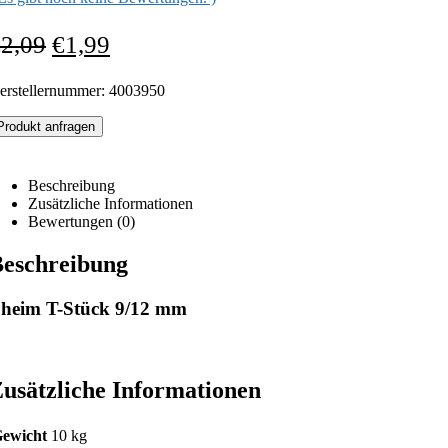
€
2,09
€
1,99
erstellernummer: 4003950
Produkt anfragen
Beschreibung
Zusätzliche Informationen
Bewertungen (0)
eschreibung
heim T-Stück 9/12 mm
usätzliche Informationen
ewicht
10 kg