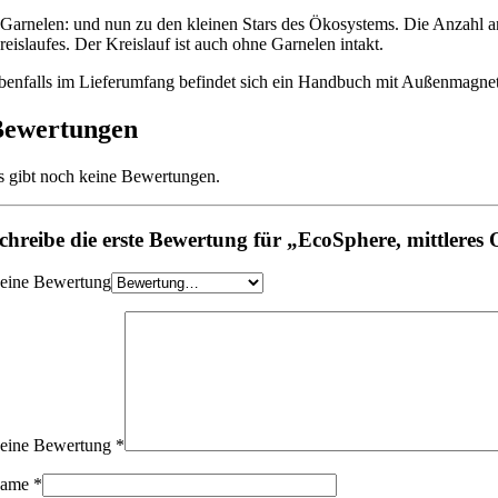
 Garnelen: und nun zu den kleinen Stars des Ökosystems. Die Anzahl a
reislaufes. Der Kreislauf ist auch ohne Garnelen intakt.
benfalls im Lieferumfang befindet sich ein Handbuch mit Außenmagnet
Bewertungen
s gibt noch keine Bewertungen.
chreibe die erste Bewertung für „EcoSphere, mittleres 
eine Bewertung
eine Bewertung
*
ame
*