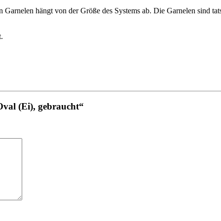
n Garnelen hängt von der Größe des Systems ab. Die Garnelen sind tats
.
Oval (Ei), gebraucht“