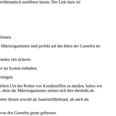
blematisch ausführen lassen. Der Link dazu ist:
leisten.
 Mikroorganismen sind perfekt auf das leben der Garnelen im
nelen viel sicherer.
er im System enthalten.
einigen.
beziehen.Um das Roden von Korallenriffen zu meiden, haben wir
 denn die Mikroorganismen setzten sich hier ebenfalls ab.
n dienen sowohl als Sauerstofflieferant, als auch als
von den Garnelen gerne gefressen.