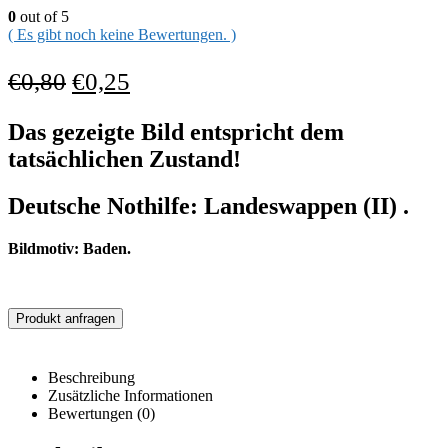
0
out of 5
( Es gibt noch keine Bewertungen. )
€
0,80
€
0,25
Das gezeigte Bild entspricht dem
tatsächlichen Zustand!
Deutsche Nothilfe: Landeswappen (II) .
Bildmotiv:
Baden.
Produkt anfragen
Beschreibung
Zusätzliche Informationen
Bewertungen (0)