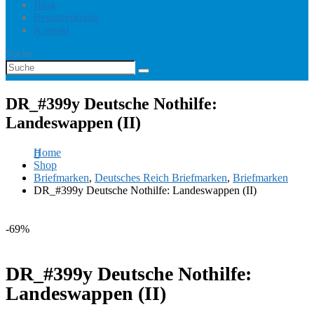
Blog
Benutzerkonto
Kontakt
Suche
DR_#399y Deutsche Nothilfe:
Landeswappen (II)
Home
Shop
Briefmarken
,
Deutsches Reich Briefmarken
,
Briefmarken
DR_#399y Deutsche Nothilfe: Landeswappen (II)
-69%
DR_#399y Deutsche Nothilfe:
Landeswappen (II)