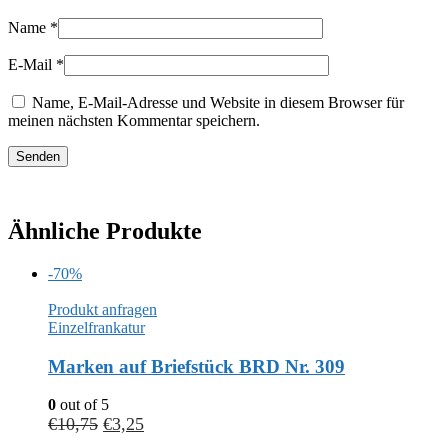
Name
*
E-Mail
*
Name, E-Mail-Adresse und Website in diesem Browser für
meinen nächsten Kommentar speichern.
Ähnliche Produkte
-70%
Produkt anfragen
Einzelfrankatur
Marken auf Briefstück BRD Nr. 309
0
out of 5
€
10,75
€
3,25