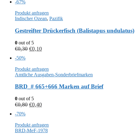
-67%
Produkt anfragen
Indischer Ozean
,
Pazifik
Gestreifter Drückerfisch (Balistapus undulatus)
0
out of 5
€
0,30
€
0,10
-50%
Produkt anfragen
Amtliche Ausgaben-Sonderbriefmarken
BRD_# 665+666 Marken auf Brief
0
out of 5
€
0,80
€
0,40
-70%
Produkt anfragen
BRD-MeF-1978