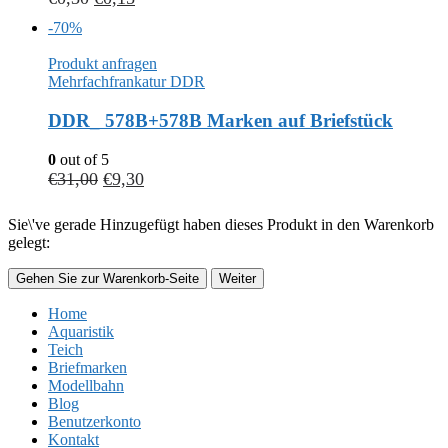
-70%
Produkt anfragen
Mehrfachfrankatur DDR
DDR_ 578B+578B Marken auf Briefstück
0
out of 5
€
31,00
€
9,30
Sie\'ve gerade Hinzugefügt haben dieses Produkt in den Warenkorb
gelegt:
Gehen Sie zur Warenkorb-Seite
Weiter
Home
Aquaristik
Teich
Briefmarken
Modellbahn
Blog
Benutzerkonto
Kontakt