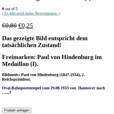
0
out of 5
( Es gibt noch keine Bewertungen. )
€
0,80
€
0,25
Das gezeigte Bild entspricht dem
tatsächlichen Zustand!
Freimarken: Paul von Hindenburg im
Medaillon (I).
Bildmotiv:
Paul von Hindenburg (1847-1934), 2.
Reichspräsident.
Oval-Bahn
poststempel
vom 29.08.1933
von Hannover
nach
…..
.?
Produkt anfragen