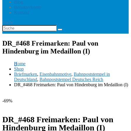
Blog
Benutzerkonto
Kontakt
Suche
DR_#468 Freimarken: Paul von
Hindenburg im Medaillon (I)
Home
Shop
Briefmarken
,
Eisenbahnmotive
,
Bahnpoststempel in
Deutschland
,
Bahnpoststempel Deutsches Reich
DR_#468 Freimarken: Paul von Hindenburg im Medaillon (I)
-69%
DR_#468 Freimarken: Paul von
Hindenburg im Medaillon (I)