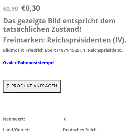
€
0,30
€
0,90
Das gezeigte Bild entspricht dem
tatsächlichen Zustand!
Freimarken: Reichspräsidenten (IV).
Bildmotiv: Friedrich Ebert (1871-1925), 1. Reichspräsident.
Ovaler-Bahnpost
stempel.
PRODUKT ANFRAGEN
Nennwert: 6
Land/Gebiet: Deutsches Reich