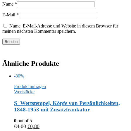
Name
*
E-Mail
*
Name, E-Mail-Adresse und Website in diesem Browser für
meinen nächsten Kommentar speichern.
Ähnliche Produkte
-80%
Produkt anfragen
Wertstücke
S_Wertstempel, Köpfe von Persönlichkeiten,
1848-1953 mit Zusatzfrankatur
0
out of 5
€
4,00
€
0,80