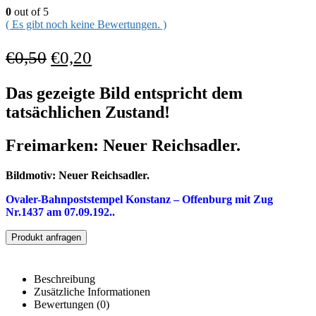
0
out of 5
( Es gibt noch keine Bewertungen. )
€
0,50
€
0,20
Das gezeigte Bild entspricht dem
tatsächlichen Zustand!
Freimarken: Neuer Reichsadler.
Bildmotiv:
Neuer Reichsadler.
Ovaler-Bahn
poststempel
Konstanz – Offenburg
mit Zug
Nr.1437 am 07.09.192..
Produkt anfragen
Beschreibung
Zusätzliche Informationen
Bewertungen (0)