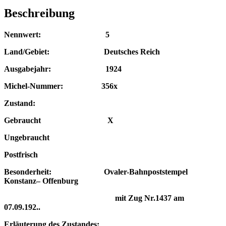
Beschreibung
Nennwert: 5
Land/Gebiet: Deutsches Reich
Ausgabejahr: 1924
Michel-Nummer: 356x
Zustand:
Gebraucht X
Ungebraucht
Postfrisch
Besonderheit: Ovaler-Bahn
poststempel
Konstanz
– Offenburg
mit Zug Nr.1437 am
07.09.192..
Erläuterung des Zustandes: