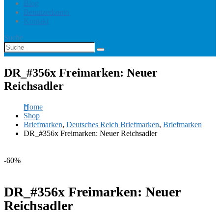
Blog
Benutzerkonto
Kontakt
Suche
DR_#356x Freimarken: Neuer
Reichsadler
Home
Shop
Briefmarken
,
Deutsches Reich Briefmarken
,
Briefmarken
DR_#356x Freimarken: Neuer Reichsadler
-60%
DR_#356x Freimarken: Neuer
Reichsadler