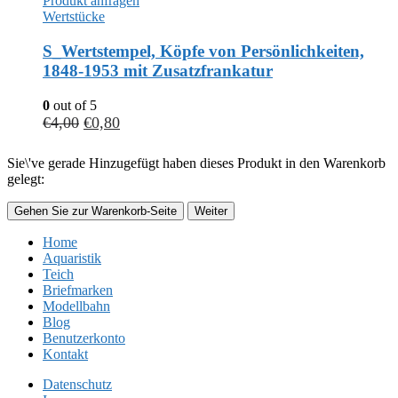
Produkt anfragen
Wertstücke
S_Wertstempel, Köpfe von Persönlichkeiten,
1848-1953 mit Zusatzfrankatur
0
out of 5
€
4,00
€
0,80
Sie\'ve gerade Hinzugefügt haben dieses Produkt in den Warenkorb
gelegt:
Gehen Sie zur Warenkorb-Seite
Weiter
Home
Aquaristik
Teich
Briefmarken
Modellbahn
Blog
Benutzerkonto
Kontakt
Datenschutz