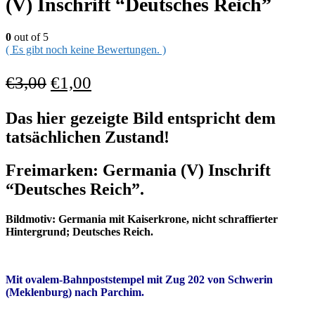
(V) Inschrift “Deutsches Reich”
0
out of 5
( Es gibt noch keine Bewertungen. )
€
3,00
€
1,00
Das hier gezeigte Bild entspricht dem
tatsächlichen Zustand!
Freimarken: Germania (V) Inschrift
“Deutsches Reich”.
Bildmotiv: Germania mit Kaiserkrone, nicht schraffierter
Hintergrund; Deutsches Reich.
Mit ovalem-Bahnpoststempel
mit Zug 202 von Schwerin
(Meklenburg) nach Parchim.