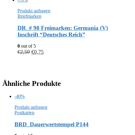
Produkt anfragen
Briefmarken
DR_# 98 Freimarken: Germania (V)
Inschrift “Deutsches Reich”
0
out of 5
€
2,50
€
0,75
Ähnliche Produkte
-40%
Produkt anfragen
Postkarten
BRD_Dauerwertstempel P144