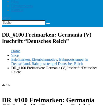
Blog
Benutzerkonto
Kontakt
Suche
DR_#100 Freimarken: Germania (V)
Inschrift “Deutsches Reich”
Home
Shop
Briefmarken
,
Eisenbahnmotive
,
Bahnpoststempel in
Deutschland
,
Bahnpoststempel Deutsches Reich
DR_#100 Freimarken: Germania (V) Inschrift “Deutsches
Reich”
-67%
DR_#100 Freimarken: Germania