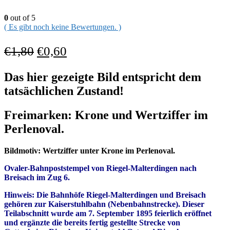
0
out of 5
( Es gibt noch keine Bewertungen. )
€
1,80
€
0,60
Das hier gezeigte Bild entspricht dem
tatsächlichen Zustand!
Freimarken: Krone und Wertziffer im
Perlenoval.
Bildmotiv: Wertziffer unter Krone im Perlenoval.
Ovaler-Bahnpoststempel
von Riegel-Malterdingen
nach
Breisach im Zug 6.
Hinweis: Die Bahnhöfe Riegel-Malterdingen und Breisach
gehören zur Kaiserstuhlbahn (Nebenbahnstrecke). Dieser
Teilabschnitt wurde am 7. September 1895 feierlich eröffnet
und ergänzte die bereits fertig gestellte Strecke von