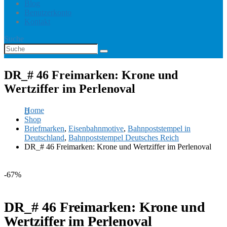
Blog
Benutzerkonto
Kontakt
Suche
DR_# 46 Freimarken: Krone und
Wertziffer im Perlenoval
Home
Shop
Briefmarken
,
Eisenbahnmotive
,
Bahnpoststempel in
Deutschland
,
Bahnpoststempel Deutsches Reich
DR_# 46 Freimarken: Krone und Wertziffer im Perlenoval
-67%
DR_# 46 Freimarken: Krone und
Wertziffer im Perlenoval