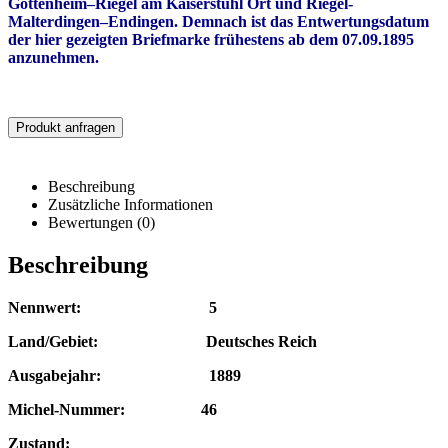
Gottenheim–Riegel am Kaiserstuhl Ort und Riegel-
Malterdingen–Endingen. Demnach ist das Entwertungsdatum
der hier gezeigten Briefmarke frühestens ab dem 07.09.1895
anzunehmen.
Produkt anfragen
Beschreibung
Zusätzliche Informationen
Bewertungen (0)
Beschreibung
Nennwert: 5
Land/Gebiet: Deutsches Reich
Ausgabejahr: 1889
Michel-Nummer: 46
Zustand: