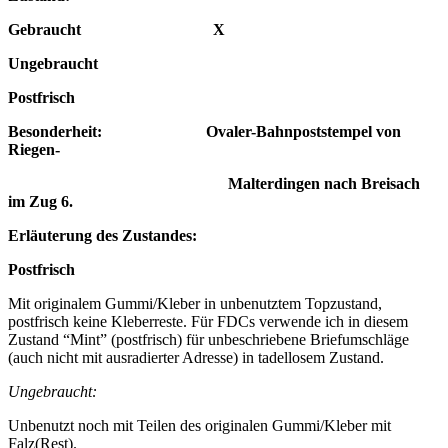
Gebraucht X
Ungebraucht
Postfrisch
Besonderheit:
Ovaler-Bahnpoststempel
von
Riegen-
Malterdingen
nach Breisach
im Zug 6.
Erläuterung des Zustandes:
Postfrisch
Mit originalem Gummi/Kleber in unbenutztem Topzustand,
postfrisch keine Kleberreste. Für FDCs verwende ich in diesem
Zustand “Mint” (postfrisch) für unbeschriebene Briefumschläge
(auch nicht mit ausradierter Adresse) in tadellosem Zustand.
Ungebraucht:
Unbenutzt noch mit Teilen des originalen Gummi/Kleber mit
Falz(Rest).