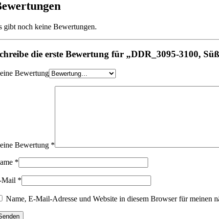
Bewertungen
s gibt noch keine Bewertungen.
chreibe die erste Bewertung für „DDR_3095-3100, Süß
eine Bewertung
eine Bewertung
*
ame
*
-Mail
*
Name, E-Mail-Adresse und Website in diesem Browser für meinen n