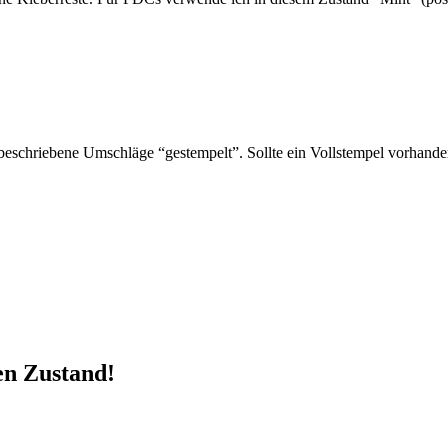
schriebene Umschläge “gestempelt”. Sollte ein Vollstempel vorhanden 
en Zustand!