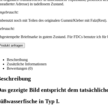
usradierter Adresse) in tadellosem Zustand.
ngebraucht:
nbenutzt noch mit Teilen des originalen Gummi/Kleber mit Falz(Rest).
ebraucht:
bgestempelte Briefmarke in gutem Zustand. Für FDCs benutze ich für be
Produkt anfragen
Beschreibung
Zusätzliche Informationen
Bewertungen (0)
eschreibung
as gezeigte Bild entspricht dem tatsächlich
üßwasserfische in Typ I.