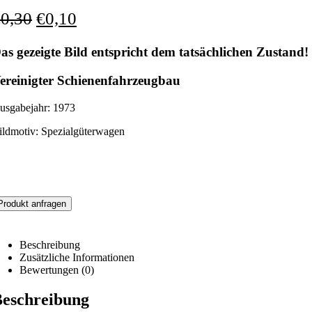
€
0,30
€
0,10
as gezeigte Bild entspricht dem tatsächlichen Zustand!
ereinigter Schienenfahrzeugbau
usgabejahr: 1973
ildmotiv: Spezialgüterwagen
Produkt anfragen
Beschreibung
Zusätzliche Informationen
Bewertungen (0)
eschreibung