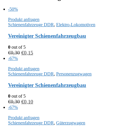
-50%
Produkt anfragen
Schienenfahrzeuge DDR
,
Elektro-Lokomotiven
Vereinigter Schienenfahrzeugbau
0
out of 5
€
0,30
€
0,15
-67%
Produkt anfragen
Schienenfahrzeuge DDR
,
Personenzugwagen
Vereinigter Schienenfahrzeugbau
0
out of 5
€
0,30
€
0,10
-67%
Produkt anfragen
Schienenfahrzeuge DDR
,
Güterzugwagen