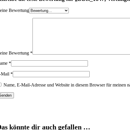
eine Bewertung
eine Bewertung
*
ame
*
-Mail
*
Name, E-Mail-Adresse und Website in diesem Browser für meinen n
as könnte dir auch gefallen …