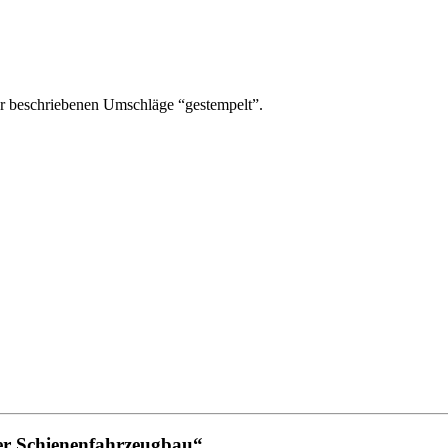
r beschriebenen Umschläge “gestempelt”.
ter Schienenfahrzeugbau“