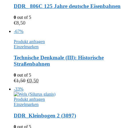
DDR_ 806C 125 Jahre deutsche Eisenbahnen
0
out of 5
€
8,50
-67%
Produkt anfragen
Einzelmarken
Technische Denkmale (III): Historische
Straßenbahnen
0
out of 5
€
1,50
€
0,50
-33%
Produkt anfragen
Einzelmarken
DDR_Kleinbogen 2 (3097)
0
out of 5