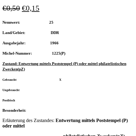
€
0,50
€
0,15
Nennwert: 25
Land/Gebiet: DDR
Ausgabejahr: 1966
Michel-Nummer: 1225(P)
Zustand: Entwertung mittels Poststempel (P) oder mittel philatelistischen
Zwecken(pZ)
Gebraucht X
Ungebraucht
Postfrisch
Besonderheit:
Erläuterung des Zustandes:
Entwertung mittels Poststempel (P)
oder mittel