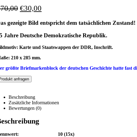
€
70,00
€
30,00
as gezeigte Bild entspricht dem tatsächlichen Zustand!
5 Jahre Deutsche Demokratische Republik.
ildmotiv: Karte und Staatswappen der DDR, Inschrift.
aße: 210 x 285 mm.
er größte Briefmarkenblock der deutschen Geschichte hatte fast
Produkt anfragen
Beschreibung
Zusätzliche Informationen
Bewertungen (0)
eschreibung
Nennwert: 10 (15x)