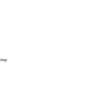
legt: