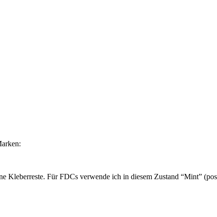
Marken:
ne Kleberreste. Für FDCs verwende ich in diesem Zustand “Mint” (post