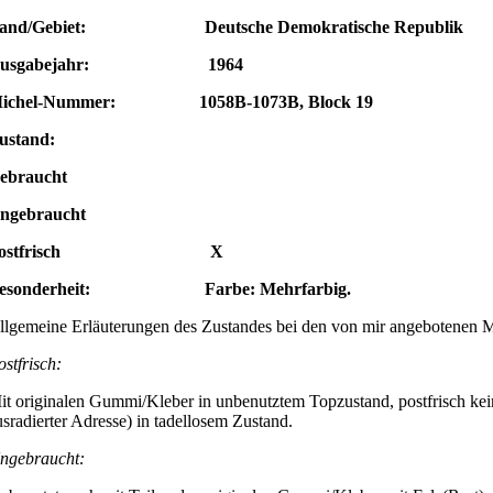
and/Gebiet: Deutsche Demokratische Republik
Ausgabejahr: 1964
ichel-Nummer: 1058B-1073B, Block 19
ustand:
ebraucht
ngebraucht
Postfrisch X
esonderheit: Farbe: Mehrfarbig.
llgemeine Erläuterungen des Zustandes bei den von mir angebotenen 
ostfrisch:
it originalen Gummi/Kleber in unbenutztem Topzustand, postfrisch kei
usradierter Adresse) in tadellosem Zustand.
ngebraucht: