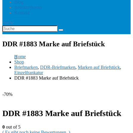
Blog
Benutzerkonto
Kontakt
Suche
DDR #1883 Marke auf Briefstück
Home
Shop
Briefmarken
,
DDR-Briefmarken
,
Marken auf Briefstück
,
Einzelfrankatur
DDR #1883 Marke auf Briefstück
-70%
DDR #1883 Marke auf Briefstück
0
out of 5
( Es gibt noch keine Bewertungen. )