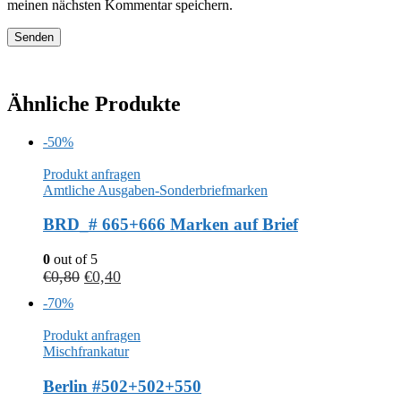
meinen nächsten Kommentar speichern.
Ähnliche Produkte
-50%
Produkt anfragen
Amtliche Ausgaben-Sonderbriefmarken
BRD_# 665+666 Marken auf Brief
0
out of 5
€
0,80
€
0,40
-70%
Produkt anfragen
Mischfrankatur
Berlin #502+502+550