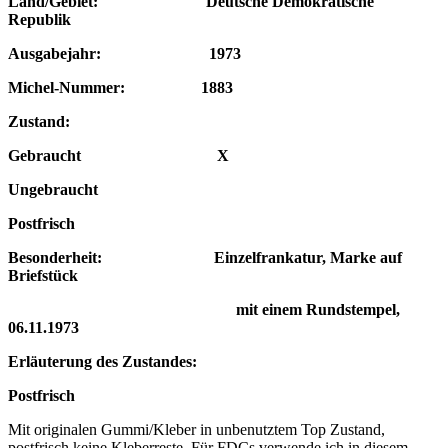
Land/Gebiet: Deutsche Demokratische
Republik
Ausgabejahr: 1973
Michel-Nummer: 1883
Zustand:
Gebraucht X
Ungebraucht
Postfrisch
Besonderheit: Einzelfrankatur, Marke auf
Briefstück
mit einem Rundstempel,
06.11.1973
Erläuterung des Zustandes:
Postfrisch
Mit originalen Gummi/Kleber in unbenutztem Top Zustand,
postfrisch keine Kleberreste. Für FDCs verwende ich in diesem