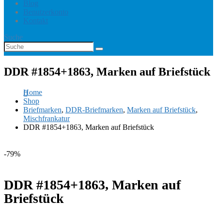
Blog
Benutzerkonto
Kontakt
Suche
DDR #1854+1863, Marken auf Briefstück
Home
Shop
Briefmarken
,
DDR-Briefmarken
,
Marken auf Briefstück
,
Mischfrankatur
DDR #1854+1863, Marken auf Briefstück
-79%
DDR #1854+1863, Marken auf
Briefstück