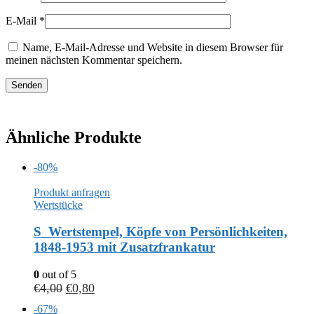
E-Mail
*
Name, E-Mail-Adresse und Website in diesem Browser für
meinen nächsten Kommentar speichern.
Ähnliche Produkte
-80%
Produkt anfragen
Wertstücke
S_Wertstempel, Köpfe von Persönlichkeiten,
1848-1953 mit Zusatzfrankatur
0
out of 5
€
4,00
€
0,80
-67%