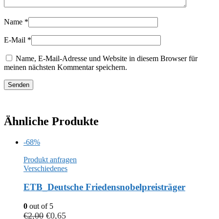
Name
*
E-Mail
*
Name, E-Mail-Adresse und Website in diesem Browser für
meinen nächsten Kommentar speichern.
Ähnliche Produkte
-68%
Produkt anfragen
Verschiedenes
ETB_Deutsche Friedensnobelpreisträger
0
out of 5
€
2,00
€
0,65