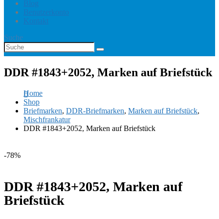
Blog
Benutzerkonto
Kontakt
Suche
DDR #1843+2052, Marken auf Briefstück
Home
Shop
Briefmarken
,
DDR-Briefmarken
,
Marken auf Briefstück
,
Mischfrankatur
DDR #1843+2052, Marken auf Briefstück
-78%
DDR #1843+2052, Marken auf
Briefstück