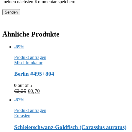
meinen nächsten Kommentar speichern.
Ähnliche Produkte
-69%
Produkt anfragen
Mischfrankatur
Berlin #495+804
0
out of 5
€
2,25
€
0,70
-67%
Produkt anfragen
Eurasien
Schleierschwanz-Goldfisch (Carassius auratus)