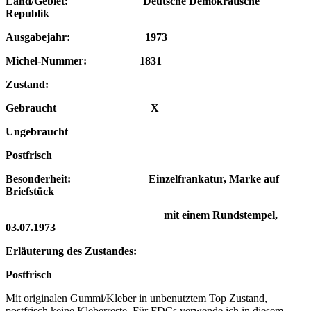
Land/Gebiet: Deutsche Demokratische
Republik
Ausgabejahr: 1973
Michel-Nummer: 1831
Zustand:
Gebraucht X
Ungebraucht
Postfrisch
Besonderheit: Einzelfrankatur, Marke auf
Briefstück
mit einem Rundstempel,
03.07.1973
Erläuterung des Zustandes:
Postfrisch
Mit originalen Gummi/Kleber in unbenutztem Top Zustand,
postfrisch keine Kleberreste. Für FDCs verwende ich in diesem