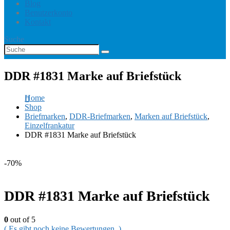
Blog
Benutzerkonto
Kontakt
Suche
DDR #1831 Marke auf Briefstück
Home
Shop
Briefmarken
,
DDR-Briefmarken
,
Marken auf Briefstück
,
Einzelfrankatur
DDR #1831 Marke auf Briefstück
-70%
DDR #1831 Marke auf Briefstück
0
out of 5
( Es gibt noch keine Bewertungen. )