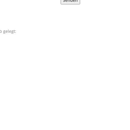
 gelegt: