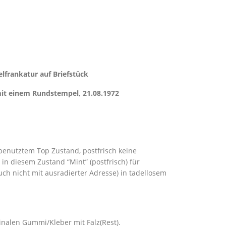
atur auf Briefstück
empel, 21.08.1972
benutztem Top Zustand, postfrisch keine
in diesem Zustand “Mint” (postfrisch) für
h nicht mit ausradierter Adresse) in tadellosem
inalen Gummi/Kleber mit Falz(Rest).