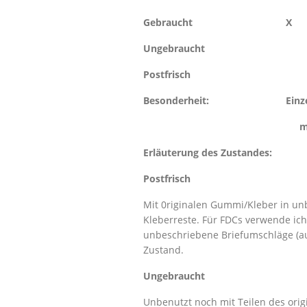
Gebraucht X
Ungebraucht
Postfrisch
Besonderheit: Einzelfrank
mit einem Rundst
Erläuterung des Zustandes:
Postfrisch
Mit 0riginalen Gummi/Kleber in un
Kleberreste. Für FDCs verwende ich 
unbeschriebene Briefumschläge (auc
Zustand.
Ungebraucht
Unbenutzt noch mit Teilen des orig