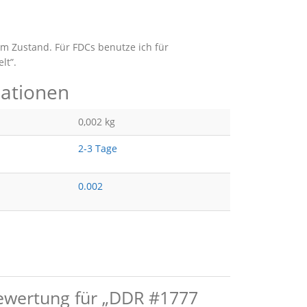
m Zustand. Für FDCs benutze ich für
lt”.
mationen
0,002 kg
2-3 Tage
0.002
Bewertung für „DDR #1777