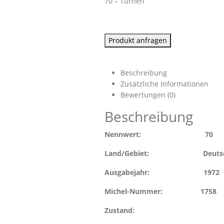
70 – Turnen
Produkt anfragen
Beschreibung
Zusätzliche Informationen
Bewertungen (0)
Beschreibung
Nennwert: 70
Land/Gebiet: Deutsche De
Ausgabejahr: 1972
Michel-Nummer: 1758
Zustand: