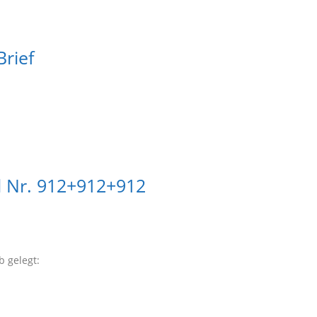
rief
el Nr. 912+912+912
 gelegt: