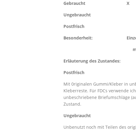
Gebraucht X
Ungebraucht
Postfrisch
Besonderheit: Einzelfrank
mit einem Rundst
Erläuterung des Zustandes:
Postfrisch
Mit 0riginalen Gummi/Kleber in un
Kleberreste. Für FDCs verwende ich 
unbeschriebene Briefumschläge (auc
Zustand.
Ungebraucht
Unbenutzt noch mit Teilen des orig