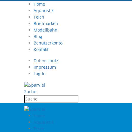
Home
Aquaristik
Teich
Briefmarken
Modellbahn
Blog
Benutzerkonto
Kontakt
Datenschutz
Impressum
Log-In
Suche
Home
Aquaristik
Teich