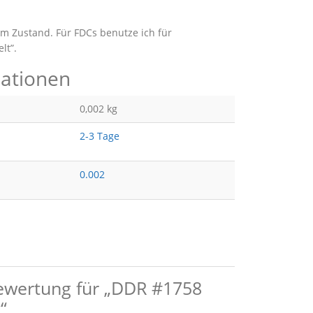
m Zustand. Für FDCs benutze ich für
lt”.
mationen
0,002 kg
2-3 Tage
0.002
Bewertung für „DDR #1758
“