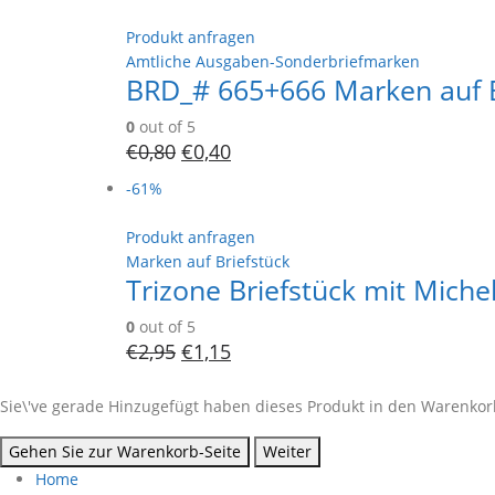
Produkt anfragen
Amtliche Ausgaben-Sonderbriefmarken
BRD_# 665+666 Marken auf B
0
out of 5
€
0,80
€
0,40
-61%
Produkt anfragen
Marken auf Briefstück
Trizone Briefstück mit Mich
0
out of 5
€
2,95
€
1,15
Sie\'ve gerade Hinzugefügt haben dieses Produkt in den Warenkorb
Gehen Sie zur Warenkorb-Seite
Weiter
Home