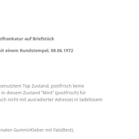
atur auf Briefstück
empel, 08.06.1972
benutztem Top Zustand, postfrisch keine
in diesem Zustand “Mint” (postfrisch) für
h nicht mit ausradierter Adresse) in tadellosem
inalen Gummi/Kleber mit Falz(Rest).