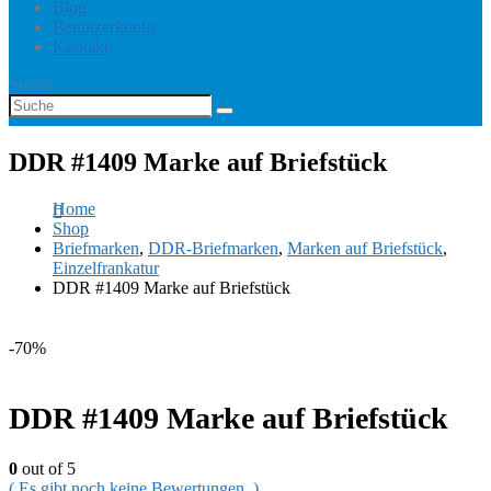
Blog
Benutzerkonto
Kontakt
Suche
DDR #1409 Marke auf Briefstück
Home
Shop
Briefmarken
,
DDR-Briefmarken
,
Marken auf Briefstück
,
Einzelfrankatur
DDR #1409 Marke auf Briefstück
-70%
DDR #1409 Marke auf Briefstück
0
out of 5
( Es gibt noch keine Bewertungen. )