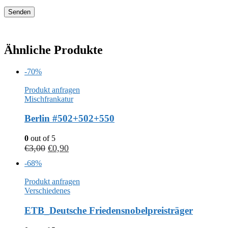
Ähnliche Produkte
-70%
Produkt anfragen
Mischfrankatur
Berlin #502+502+550
0
out of 5
€
3,00
€
0,90
-68%
Produkt anfragen
Verschiedenes
ETB_Deutsche Friedensnobelpreisträger