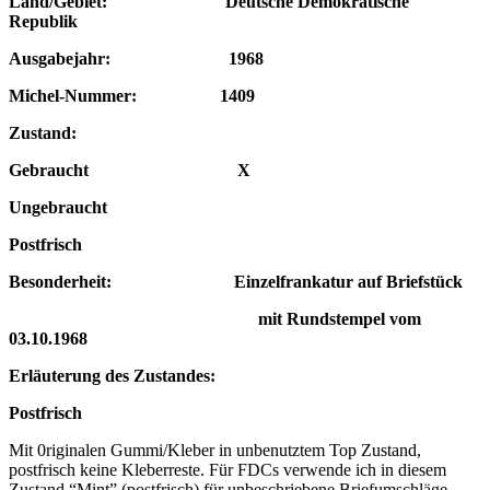
Land/Gebiet: Deutsche Demokratische
Republik
Ausgabejahr: 1968
Michel-Nummer: 1409
Zustand:
Gebraucht X
Ungebraucht
Postfrisch
Besonderheit: Einzelfrankatur
auf Briefstück
mit Rundstempel vom
03.10.1968
Erläuterung des Zustandes:
Postfrisch
Mit 0riginalen Gummi/Kleber in unbenutztem Top Zustand,
postfrisch keine Kleberreste. Für FDCs verwende ich in diesem
Zustand “Mint” (postfrisch) für unbeschriebene Briefumschläge