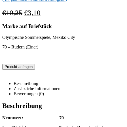
€
10,25
€
3,10
Marke auf Briefstück
Olympische Sommerspiele, Mexiko City
70 – Rudern (Einer)
Produkt anfragen
Beschreibung
Zusätzliche Informationen
Bewertungen (0)
Beschreibung
Nennwert: 70