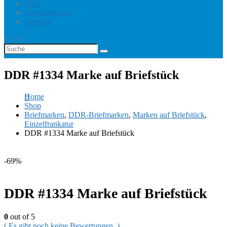
Blog
Benutzerkonto
Kontakt
Suche
DDR #1334 Marke auf Briefstück
Home
Shop
Briefmarken
,
DDR-Briefmarken
,
Marken auf Briefstück
,
Einzelfrankatur
DDR #1334 Marke auf Briefstück
-69%
DDR #1334 Marke auf Briefstück
0
out of 5
( Es gibt noch keine Bewertungen. )