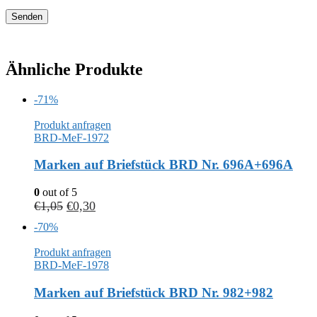
Ähnliche Produkte
-71%
Produkt anfragen
BRD-MeF-1972
Marken auf Briefstück BRD Nr. 696A+696A
0
out of 5
€
1,05
€
0,30
-70%
Produkt anfragen
BRD-MeF-1978
Marken auf Briefstück BRD Nr. 982+982