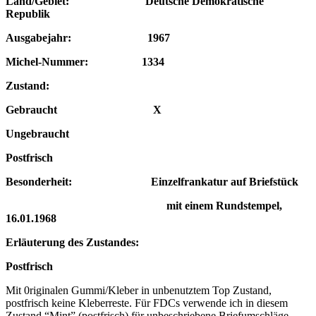
Land/Gebiet: Deutsche Demokratische
Republik
Ausgabejahr: 1967
Michel-Nummer: 1334
Zustand:
Gebraucht X
Ungebraucht
Postfrisch
Besonderheit: Einzelfrankatur auf Briefstück
mit einem Rundstempel,
16.01.1968
Erläuterung des Zustandes:
Postfrisch
Mit 0riginalen Gummi/Kleber in unbenutztem Top Zustand,
postfrisch keine Kleberreste. Für FDCs verwende ich in diesem
Zustand “Mint” (postfrisch) für unbeschriebene Briefumschläge