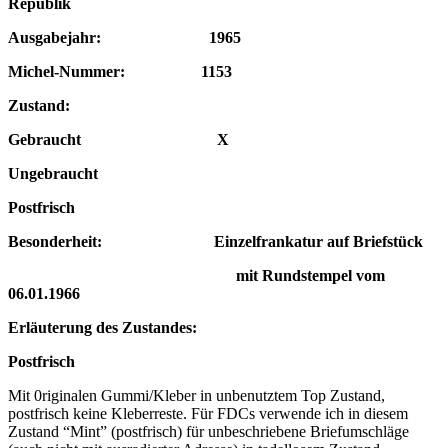
Republik
Ausgabejahr: 1965
Michel-Nummer: 1153
Zustand:
Gebraucht X
Ungebraucht
Postfrisch
Besonderheit: Einzelfrankatur
auf Briefstück
mit Rundstempel vom
06.01.1966
Erläuterung des Zustandes:
Postfrisch
Mit 0riginalen Gummi/Kleber in unbenutztem Top Zustand,
postfrisch keine Kleberreste. Für FDCs verwende ich in diesem
Zustand “Mint” (postfrisch) für unbeschriebene Briefumschläge