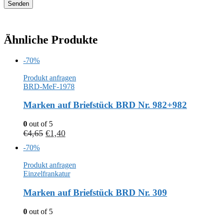
Ähnliche Produkte
-70%
Produkt anfragen
BRD-MeF-1978
Marken auf Briefstück BRD Nr. 982+982
0
out of 5
€
4,65
€
1,40
-70%
Produkt anfragen
Einzelfrankatur
Marken auf Briefstück BRD Nr. 309
0
out of 5