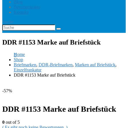
Blog
Benutzerkonto
Kontakt
Suche
DDR #1153 Marke auf Briefstück
Home
Shop
Briefmarken
,
DDR-Briefmarken
,
Marken auf Briefstück
,
Einzelfrankatur
DDR #1153 Marke auf Briefstück
-57%
DDR #1153 Marke auf Briefstück
0
out of 5
( Es gibt noch keine Bewertungen. )