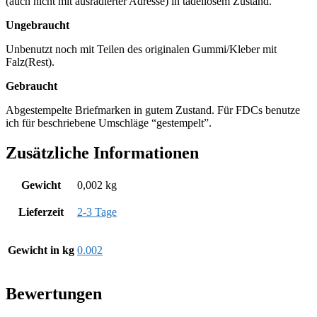
(auch nicht mit ausradierter Adresse) in tadellosem Zustand.
Ungebraucht
Unbenutzt noch mit Teilen des originalen Gummi/Kleber mit
Falz(Rest).
Gebraucht
Abgestempelte Briefmarken in gutem Zustand. Für FDCs benutze
ich für beschriebene Umschläge “gestempelt”.
Zusätzliche Informationen
Gewicht
0,002 kg
Lieferzeit
2-3 Tage
Gewicht in kg
0.002
Bewertungen