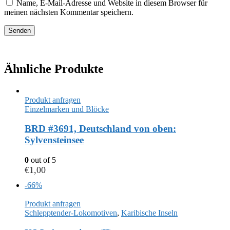
Name, E-Mail-Adresse und Website in diesem Browser für
meinen nächsten Kommentar speichern.
Ähnliche Produkte
Produkt anfragen
Einzelmarken und Blöcke
BRD #3691, Deutschland von oben:
Sylvensteinsee
0
out of 5
€
1,00
-66%
Produkt anfragen
Schlepptender-Lokomotiven
,
Karibische Inseln