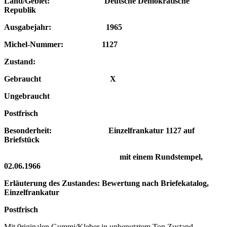
Land/Gebiet: Deutsche Demokratische
Republik
Ausgabejahr: 1965
Michel-Nummer: 1127
Zustand:
Gebraucht X
Ungebraucht
Postfrisch
Besonderheit: Einzelfrankatur 1127 auf
Briefstück
mit einem Rundstempel,
02.06.1966
Erläuterung des Zustandes: Bewertung nach Briefekatalog,
Einzelfrankatur
Postfrisch
Mit 0riginalen Gummi/Kleber in unbenutztem Top Zustand,