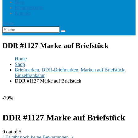
Blog
Benutzerkonto
Kontakt
Suche
DDR #1127 Marke auf Briefstück
Home
Shop
Briefmarken
,
DDR-Briefmarken
,
Marken auf Briefstück
,
Einzelfrankatur
DDR #1127 Marke auf Briefstück
-70%
DDR #1127 Marke auf Briefstück
0
out of 5
( Es gibt noch keine Bewertungen. )