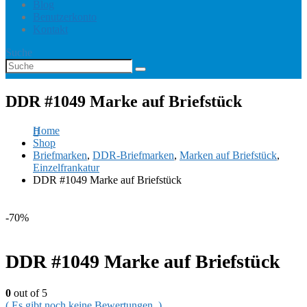
Blog
Benutzerkonto
Kontakt
Suche
DDR #1049 Marke auf Briefstück
Home
Shop
Briefmarken
,
DDR-Briefmarken
,
Marken auf Briefstück
,
Einzelfrankatur
DDR #1049 Marke auf Briefstück
-70%
DDR #1049 Marke auf Briefstück
0
out of 5
( Es gibt noch keine Bewertungen. )