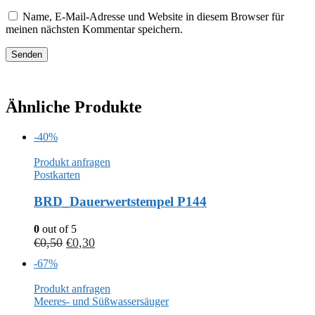
Name, E-Mail-Adresse und Website in diesem Browser für
meinen nächsten Kommentar speichern.
Ähnliche Produkte
-40%
Produkt anfragen
Postkarten
BRD_Dauerwertstempel P144
0
out of 5
€
0,50
€
0,30
-67%
Produkt anfragen
Meeres- und Süßwassersäuger