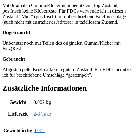
Mit 0riginalen Gummi/Kleber in unbenutztem Top Zustand,
postfrisch keine Kleberreste. Für FDCs verwende ich in diesem
Zustand “Mint” (postfrisch) für unbeschriebene Briefumschläge
(auch nicht mit ausradierter Adresse) in tadellosem Zustand.
Ungebraucht
Unbenutzt noch mit Teilen des originalen Gummi/Kleber mit
Falz(Rest).
Gebraucht
Abgestempelte Briefmarken in gutem Zustand. Für FDCs benutze
ich für beschriebene Umschläge “gestempelt”.
Zusätzliche Informationen
Gewicht
0,002 kg
Lieferzeit
2-3 Tage
Gewicht in kg
0.002