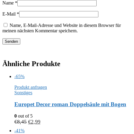
Name
*
E-Mail
*
Name, E-Mail-Adresse und Website in diesem Browser für
meinen nächsten Kommentar speichern.
Ähnliche Produkte
-65%
Produkt anfragen
Sonstiges
Europet Decor roman Doppelsäule mit Bogen
0
out of 5
€
8,45
€
2,99
-41%