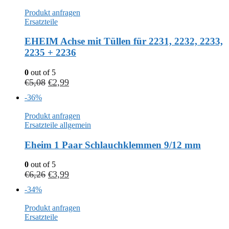
Produkt anfragen
Ersatzteile
EHEIM Achse mit Tüllen für 2231, 2232, 2233,
2235 + 2236
0
out of 5
€
5,08
€
2,99
-36%
Produkt anfragen
Ersatzteile allgemein
Eheim 1 Paar Schlauchklemmen 9/12 mm
0
out of 5
€
6,26
€
3,99
-34%
Produkt anfragen
Ersatzteile