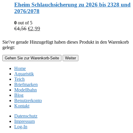
Eheim Schlauchsicherung zu 2026 bis 2328 und
2076/2078
0
out of 5
€
4,56
€
2,99
Sie\'ve gerade Hinzugefügt haben dieses Produkt in den Warenkorb
gelegt:
Gehen Sie zur Warenkorb-Seite
Weiter
Home
Aquaristik
Teich
Briefmarken
Modellbahn
Blog
Benutzerkonto
Kontakt
Datenschutz
Impressum
Log-In