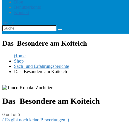
Blog
Benutzerkonto
Kontakt
Suche
Das Besondere am Koiteich
Home
Shop
Sach- und Erfahrungsberichte
Das Besondere am Koiteich
Das Besondere am Koiteich
0
out of 5
( Es gibt noch keine Bewertungen. )