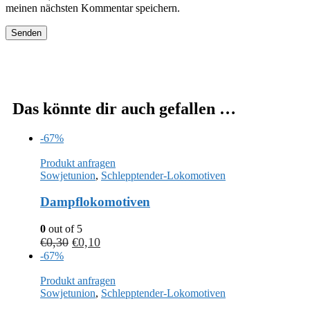
meinen nächsten Kommentar speichern.
Das könnte dir auch gefallen …
-67%
Produkt anfragen
Sowjetunion
,
Schlepptender-Lokomotiven
Dampflokomotiven
0
out of 5
€
0,30
€
0,10
-67%
Produkt anfragen
Sowjetunion
,
Schlepptender-Lokomotiven