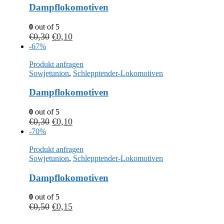
Dampflokomotiven
0
out of 5
€
0,30
€
0,10
-67%
Produkt anfragen
Sowjetunion
,
Schlepptender-Lokomotiven
Dampflokomotiven
0
out of 5
€
0,30
€
0,10
-70%
Produkt anfragen
Sowjetunion
,
Schlepptender-Lokomotiven
Dampflokomotiven
0
out of 5
€
0,50
€
0,15