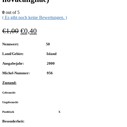
0
out of 5
( Es gibt noch keine Bewertungen. )
€
1,00
€
0,40
Nennwert: 50
Land/Gebiet: Island
Ausgabejahr: 2000
Michel-Nummer: 956
Zustand:
Gebraucht
Ungebraucht
Postfrisch X
Besonderheit: