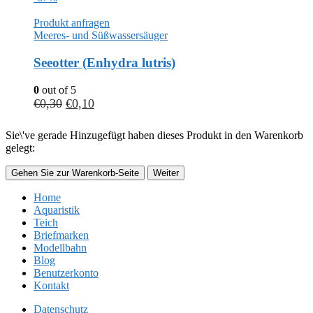
Produkt anfragen
Meeres- und Süßwassersäuger
Seeotter (Enhydra lutris)
0
out of 5
€
0,30
€
0,10
Sie\'ve gerade Hinzugefügt haben dieses Produkt in den Warenkorb
gelegt:
Gehen Sie zur Warenkorb-Seite
Weiter
Home
Aquaristik
Teich
Briefmarken
Modellbahn
Blog
Benutzerkonto
Kontakt
Datenschutz