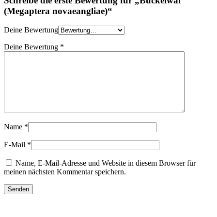
Schreibe die erste Bewertung für „Buckelwal
(Megaptera novaeangliae)“
Deine Bewertung
Deine Bewertung
*
Name
*
E-Mail
*
Name, E-Mail-Adresse und Website in diesem Browser für
meinen nächsten Kommentar speichern.