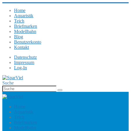
Home
Aquaristik
Teich
Briefmarken
Modellbahn
Blog
Benutzerkonto
Kontakt
Datenschutz
Impressum
Log-In
Suche
Home
Aquaristik
Teich
Briefmarken
Modellbahn